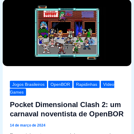
Jogos Brasileiros
OpenBOR
Rapidinhas
Vídeo
Games
Pocket Dimensional Clash 2: um
carnaval noventista de OpenBOR
14 de março de 2024