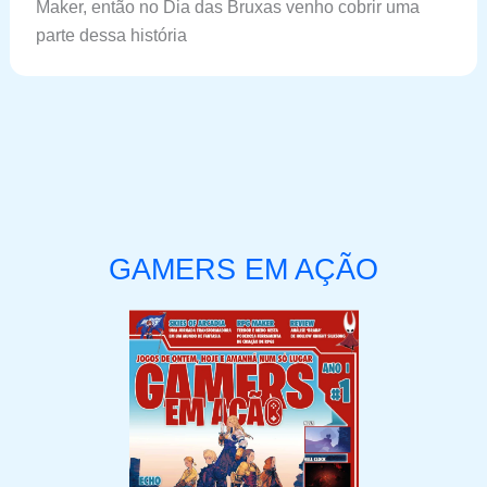
Maker, então no Dia das Bruxas venho cobrir uma
parte dessa história
GAMERS EM AÇÃO