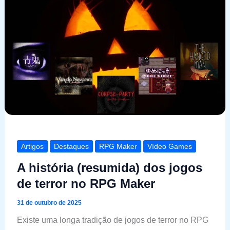
Artigos
Destaques
RPG Maker
Vídeo Games
A história (resumida) dos jogos
de terror no RPG Maker
31 de outubro de 2025
Existe uma longa tradição de jogos de terror no RPG