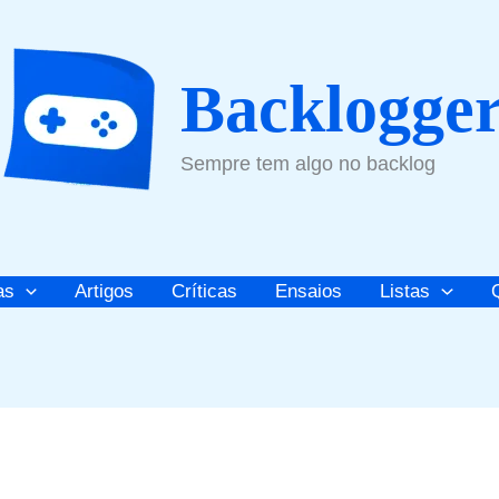
Backlogge
Sempre tem algo no backlog
as
Artigos
Críticas
Ensaios
Listas