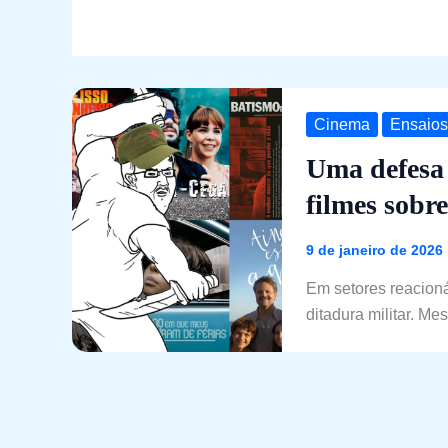
Cinema
Ensaios
Uma defesa 
filmes sobre
9 de janeiro de 2026
Em setores reacionár
ditadura militar. M