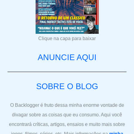
Clique na capa para baixar
ANUNCIE AQUI
SOBRE O BLOG
O Backlogger é fruto dessa minha enorme vontade de
divagar sobre as coisas que eu consumo. Aqui você
encontrará críticas, artigos, ensaios e muito mais sobre
jogos, filmes, séries, etc. Mais informações na
minha