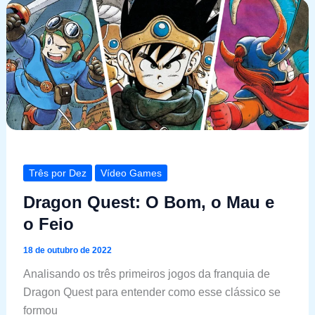
Três por Dez
Vídeo Games
Dragon Quest: O Bom, o Mau e
o Feio
18 de outubro de 2022
Analisando os três primeiros jogos da franquia de
Dragon Quest para entender como esse clássico se
formou