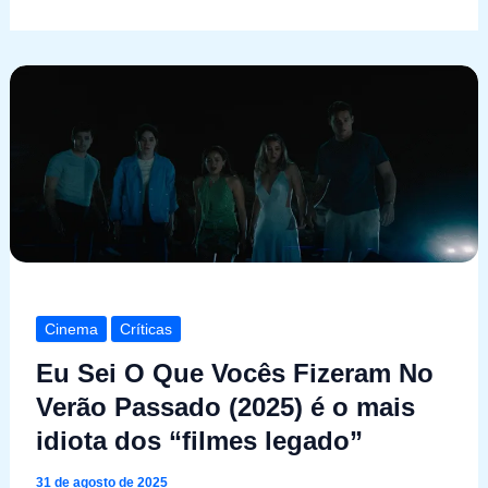
Cinema
Críticas
Eu Sei O Que Vocês Fizeram No
Verão Passado (2025) é o mais
idiota dos “filmes legado”
31 de agosto de 2025