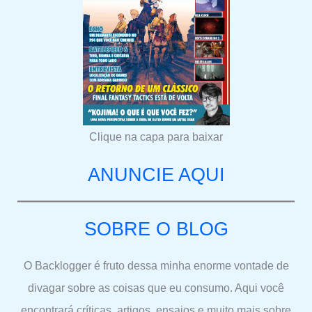
Clique na capa para baixar
ANUNCIE AQUI
SOBRE O BLOG
O Backlogger é fruto dessa minha enorme vontade de
divagar sobre as coisas que eu consumo. Aqui você
encontrará críticas, artigos, ensaios e muito mais sobre