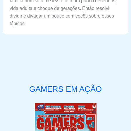
família num sítio me fez refletir um pouco desenhos,
vida adulta e choque de gerações. Então resolvi
dividir e divagar um pouco com vocês sobre esses
tópicos
GAMERS EM AÇÃO