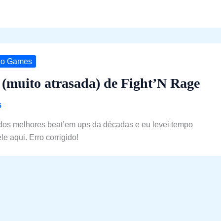
eo Games
 (muito atrasada) de Fight’N Rage
5
dos melhores beat’em ups da décadas e eu levei tempo
le aqui. Erro corrigido!