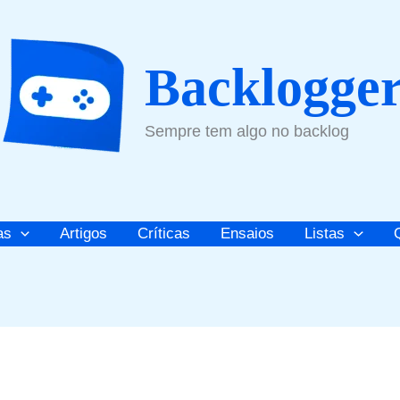
Backlogge
Sempre tem algo no backlog
as
Artigos
Críticas
Ensaios
Listas