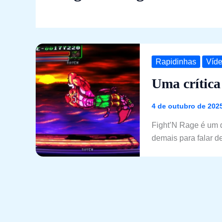
Rapidinhas
Víd
Uma crítica
4 de outubro de 202
Fight’N Rage é um 
demais para falar de