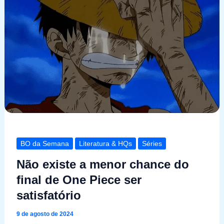
BO da Semana
Literatura & HQs
Séries
Não existe a menor chance do
final de One Piece ser
satisfatório
9 de agosto de 2024