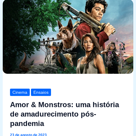
Cinema
Ensaios
Amor & Monstros: uma história
de amadurecimento pós-
pandemia
23 de agosto de 2023