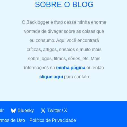
SOBRE O BLOG
O Backlogger é fruto dessa minha enorme
vontade de divagar sobre as coisas que
eu consumo. Aqui você encontrará
críticas, artigos, ensaios e muito mais
sobre jogos, filmes, séries, etc. Mais
informações na
minha página
ou então
clique aqui
para contato
lr
Bluesky
Twitter / X
rmos de Uso
Política de Privacidade