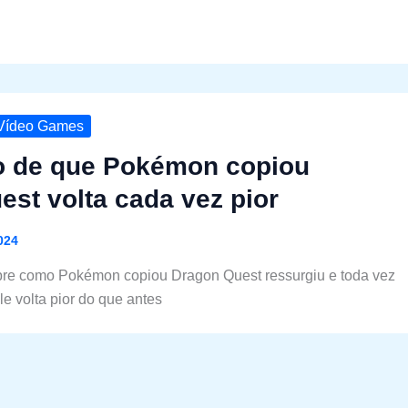
Vídeo Games
o de que Pokémon copiou
st volta cada vez pior
024
bre como Pokémon copiou Dragon Quest ressurgiu e toda vez
le volta pior do que antes