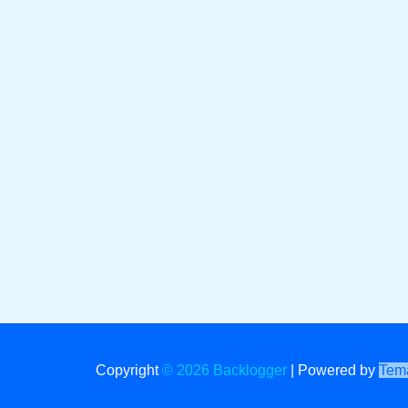
Copyright
© 2026 Backlogger
|
Powered by
Tema