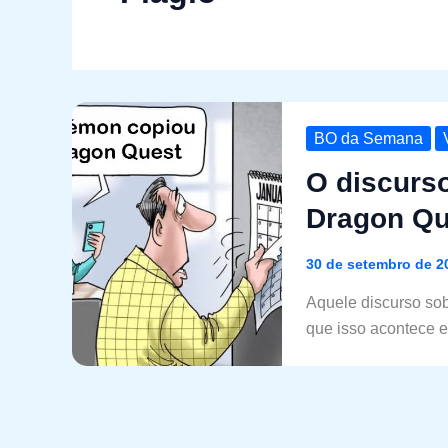
BO da Semana
O discurs
Dragon Que
30 de setembro de 2
Aquele discurso so
que isso acontece e