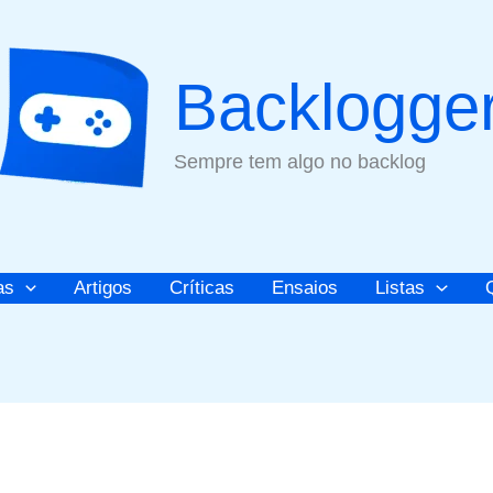
Backlogge
Sempre tem algo no backlog
as
Artigos
Críticas
Ensaios
Listas