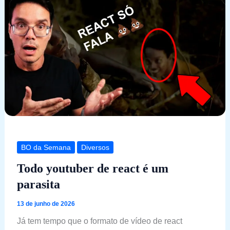
BO da Semana
Diversos
Todo youtuber de react é um
parasita
13 de junho de 2026
Já tem tempo que o formato de vídeo de react