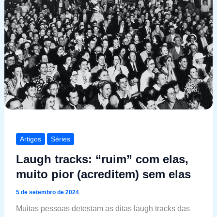
Artigos
Séries
Laugh tracks: “ruim” com elas,
muito pior (acreditem) sem elas
5 de setembro de 2024
Muitas pessoas detestam as ditas laugh tracks das