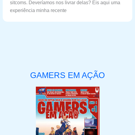
sitcoms. Deveríamos nos livrar delas? Eis aqui uma
experiência minha recente
GAMERS EM AÇÃO