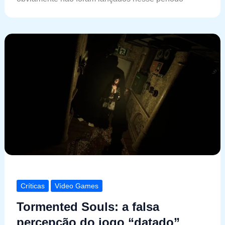
Críticas
Vídeo Games
Tormented Souls: a falsa
percepção do jogo “datado”