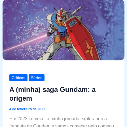
Críticas
Séries
A (minha) saga Gundam: a
origem
4 de fevereiro de 2023
Em 2022 comecei a minha jornada explorando a
franquia de Gundam e vamos começar pelo começo