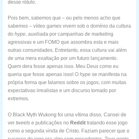
desse rótulo.
Pois bem, sabemos que – ou pelo menos acho que
sabemos – vídeo games vivem sob o domínio da cultura
do
hype
, auxiliada por campanhas de marketing
agressivas e um FOMO que assombra esta e mais
outras comunidades. Entretanto, essa cultura vai além
de uma mera exaltação por um futuro lançamento.
Quem dera fosse apenas isso. Meu Deus como eu
queria que fosse apenas isso! O
hype
se manifesta na
própria forma que falamos sobre os jogos, com muitas
expectativas irrealistas e um discurso tomado por
extremos.
O Black Myth Wukong foi uma vítima disso. Cansei de
ver
tweets
e publicações no
Reddit
tratando esse jogo
como a segunda vinda de Cristo. Faziam parecer que o
sucesso do jogo era algo sem precedentes. Teve gente