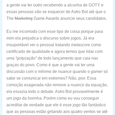
a gente vai ter outro recebendo a alcunha de GOTY e
essas pessoas vão se esquecer de Astro Bot até que o
The
Marketing
Game Awards anuncie seus candidatos.
Eu me incomodo com esse tipo de coisa porque para
mim ela prejudica o discurso sobre jogos. Já era
insuportável ver o pessoal tratando
metascore
como
certificado de qualidade e agora temos que lidar com
uma
“gotyzação”
de todo lançamento que caia nas
graças do povo. Como é que a gente vai ter uma
discussão com o mínimo de nuance quando o
gamer
só
sabe se comunicar em extremos? Não, pior. Essa
comoção exagerada não remove a nuance da equação,
ela esvazia todo o debate. Astro Bot provavelmente é
um jogo da horinha. Porém como eu vou conseguir
acreditar de verdade que ele é esse jogo tão fantástico
que as pessoas estão gritando aos quatro ventos se até