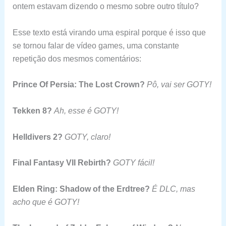
ontem estavam dizendo o mesmo sobre outro título?
Esse texto está virando uma espiral porque é isso que
se tornou falar de vídeo games, uma constante
repetição dos mesmos comentários:
Prince Of Persia: The Lost Crown?
Pô, vai ser GOTY!
Tekken 8?
Ah, esse é GOTY!
Helldivers 2?
GOTY, claro!
Final Fantasy VII Rebirth?
GOTY fácil!
Elden Ring: Shadow of the Erdtree?
É DLC, mas
acho que é GOTY!