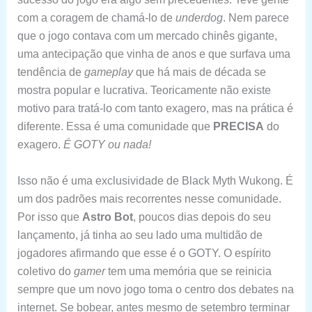
com a coragem de chamá-lo de
underdog
. Nem parece
que o jogo contava com um mercado chinês gigante,
uma antecipação que vinha de anos e que surfava uma
tendência de
gameplay
que há mais de década se
mostra popular e lucrativa. Teoricamente não existe
motivo para tratá-lo com tanto exagero, mas na prática é
diferente. Essa é uma comunidade que
PRECISA
do
exagero.
É GOTY ou nada!
Isso não é uma exclusividade de Black Myth Wukong. É
um dos padrões mais recorrentes nesse comunidade.
Por isso que
Astro Bot
, poucos dias depois do seu
lançamento, já tinha ao seu lado uma multidão de
jogadores afirmando que esse é o GOTY. O espírito
coletivo do
gamer
tem uma memória que se reinicia
sempre que um novo jogo toma o centro dos debates na
internet. Se bobear, antes mesmo de setembro terminar