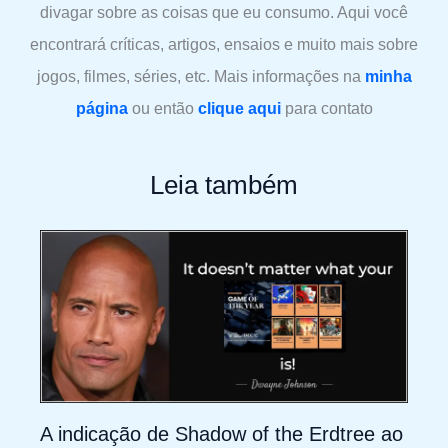
divagar sobre as coisas que eu consumo. Aqui você
encontrará críticas, artigos, ensaios e muito mais sobre
jogos, filmes, séries, etc. Mais informações na
minha
página
ou então
clique aqui
para contato
Leia também
A indicação de Shadow of the Erdtree ao