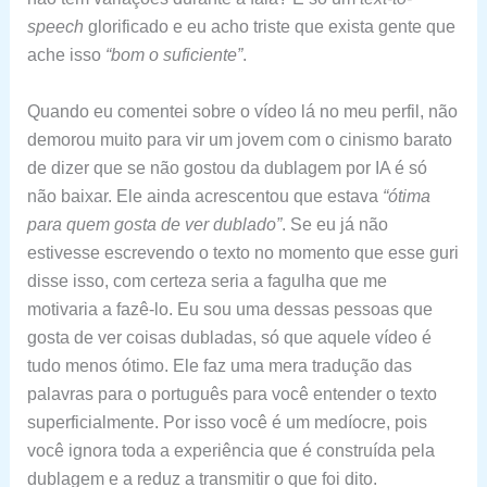
speech
glorificado e eu acho triste que exista gente que
ache isso
“bom o suficiente”
.
Quando eu comentei sobre o vídeo lá no meu perfil, não
demorou muito para vir um jovem com o cinismo barato
de dizer que se não gostou da dublagem por IA é só
não baixar. Ele ainda acrescentou que estava
“ótima
para quem gosta de ver dublado”
. Se eu já não
estivesse escrevendo o texto no momento que esse guri
disse isso, com certeza seria a fagulha que me
motivaria a fazê-lo. Eu sou uma dessas pessoas que
gosta de ver coisas dubladas, só que aquele vídeo é
tudo menos ótimo. Ele faz uma mera tradução das
palavras para o português para você entender o texto
superficialmente. Por isso você é um medíocre, pois
você ignora toda a experiência que é construída pela
dublagem e a reduz a transmitir o que foi dito.