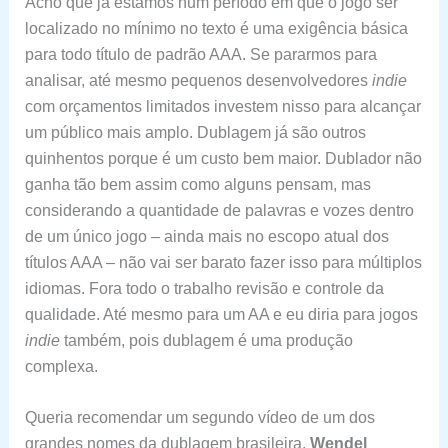
Acho que já estamos num período em que o jogo ser
localizado no mínimo no texto é uma exigência básica
para todo título de padrão AAA. Se pararmos para
analisar, até mesmo pequenos desenvolvedores
indie
com orçamentos limitados investem nisso para alcançar
um público mais amplo. Dublagem já são outros
quinhentos porque é um custo bem maior. Dublador não
ganha tão bem assim como alguns pensam, mas
considerando a quantidade de palavras e vozes dentro
de um único jogo – ainda mais no escopo atual dos
títulos AAA – não vai ser barato fazer isso para múltiplos
idiomas. Fora todo o trabalho revisão e controle da
qualidade. Até mesmo para um AA e eu diria para jogos
indie
também, pois dublagem é uma produção
complexa.
Queria recomendar um segundo vídeo de um dos
grandes nomes da dublagem brasileira,
Wendel