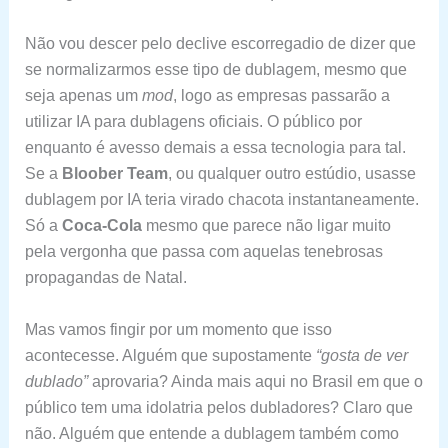
Não vou descer pelo declive escorregadio de dizer que
se normalizarmos esse tipo de dublagem, mesmo que
seja apenas um
mod
, logo as empresas passarão a
utilizar IA para dublagens oficiais. O público por
enquanto é avesso demais a essa tecnologia para tal.
Se a
Bloober Team
, ou qualquer outro estúdio, usasse
dublagem por IA teria virado chacota instantaneamente.
Só a
Coca-Cola
mesmo que parece não ligar muito
pela vergonha que passa com aquelas tenebrosas
propagandas de Natal.
Mas vamos fingir por um momento que isso
acontecesse. Alguém que supostamente
“gosta de ver
dublado”
aprovaria? Ainda mais aqui no Brasil em que o
público tem uma idolatria pelos dubladores? Claro que
não. Alguém que entende a dublagem também como