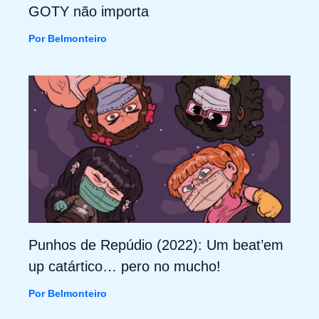
GOTY não importa
Por
Belmonteiro
Punhos de Repúdio (2022): Um beat’em
up catártico… pero no mucho!
Por
Belmonteiro