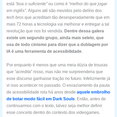
está
“boa o suficiente”
ou como é
“melhor do que jogar
em inglês”.
Alguns até são movidos pelo delírio dos
tech bros
que acreditam tão desesperadamente que em
mais 72 horas a tecnologia vai melhorar e entregar a tal
revolução que nos foi vendida.
Dentre dessa galera
existe um segundo grupo, ainda mais seleto, que
usa de todo cinismo para dizer que a dublagem por
IA é uma ferramenta de acessibilidade
.
Por enquanto é menos que uma meia dúzia de trouxas
que
“acredita
” nisso, mas não me surpreenderia que
esse discurso ganhasse tração no futuro. Infelizmente já
vi isso acontecer no passado. O esvaziamento da pauta
de acessibilidade rola há anos desde
aquele embrolho
de botar modo fácil em Dark Souls
. Então, antes de
continuarmos com o texto, talvez seja melhor definir
esse conceito dentro do contexto dos videogames.