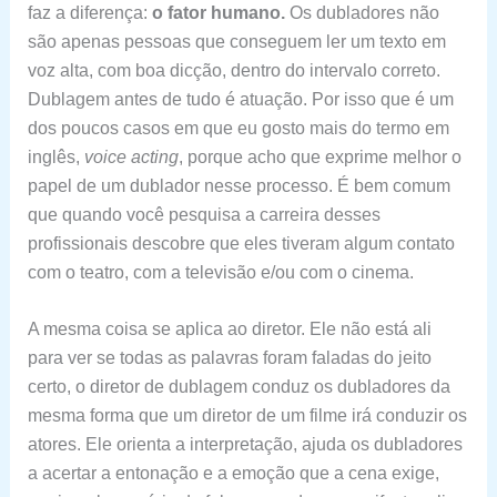
faz a diferença:
o fator humano.
Os dubladores não
são apenas pessoas que conseguem ler um texto em
voz alta, com boa dicção, dentro do intervalo correto.
Dublagem antes de tudo é atuação. Por isso que é um
dos poucos casos em que eu gosto mais do termo em
inglês,
voice acting
, porque acho que exprime melhor o
papel de um dublador nesse processo. É bem comum
que quando você pesquisa a carreira desses
profissionais descobre que eles tiveram algum contato
com o teatro, com a televisão e/ou com o cinema.
A mesma coisa se aplica ao diretor. Ele não está ali
para ver se todas as palavras foram faladas do jeito
certo, o diretor de dublagem conduz os dubladores da
mesma forma que um diretor de um filme irá conduzir os
atores. Ele orienta a interpretação, ajuda os dubladores
a acertar a entonação e a emoção que a cena exige,