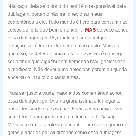
Não faço ideia se o dono do perfil é o responsável pela
dublagem, portanto não irei direcionar meus
comentários a ele. Todo mundo é livre para consumir as
coisas do jeito que bem entender…
MAS
se você achou
essa dublagem por IA, robótica e sem qualquer
emoção, você tem um tremendo mau gosto. Mais do
que isso, se defende uma coisa dessas você consegue
ser pior do que alguém com tremendo mau gosto: você
é medíocre! Não deveria me antecipar, porém eu queria
encaixar o insulto o quanto antes.
Para ser justo a vasta maioria dos comentários achou
essa dublagem por IA uma grandíssima e fumegante
bosta.
Incluindo eu, caso não tenha ficado óbvio.
Isso
se estende para qualquer outro tipo da dita
AI slop
.
Mesmo assim, a gente vai encontrar um seleto grupo de
gatos pingados por ali dizendo como essa dublagem