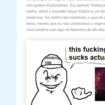
nem golpes finalizadores. Era apenas
“matança
orelha, afinal o Gauntlet Slayer Edition é um ó
modernas. Na melhor das hipóteses, o que dá p
disso, mesmo que eu não conhecesse o origina
citou existiria num jogo de fliperama da década