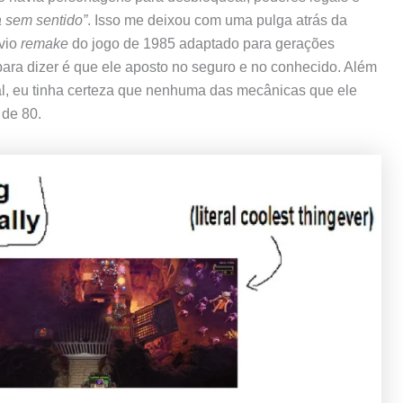
 sem sentido”
. Isso me deixou com uma pulga atrás da
bvio
remake
do jogo de 1985 adaptado para gerações
ara dizer é que ele aposto no seguro e no conhecido. Além
l, eu tinha certeza que nenhuma das mecânicas que ele
 de 80.