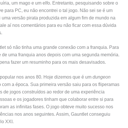
uíria, um mago e um elfo. Entretanto, pesquisando sobre o
ve para PC, eu não encontrei o tal jogo. Não sei se é um
oi uma versão pirata produzida em algum fim de mundo na
 fale aí nos comentários para eu não ficar com essa dúvida
s.
let só não tinha uma grande conexão com a franquia. Para
arte de uma franquia anos depois com uma segunda memória.
a pena fazer um resuminho para os mais desavisados.
 popular nos anos 80. Hoje dizemos que é um
dungeon
o com a época. Sua primeira versão saiu para os fliperamas
s de jogos construídos ao redor de uma experiência
ssoas e os jogadores tinham que colaborar entre si para
ram as infinitas fases. O jogo obteve muito sucesso nos
ências nos anos seguintes. Assim, Gauntlet conseguiu
lo XXI.