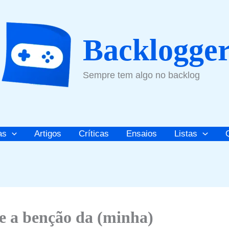
Backlogge
Sempre tem algo no backlog
as
Artigos
Críticas
Ensaios
Listas
 e a benção da (minha)