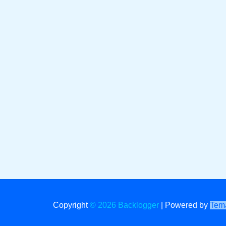
Copyright
© 2026 Backlogger
|
Powered by
Tema