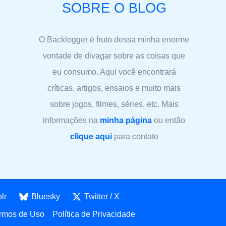
SOBRE O BLOG
O Backlogger é fruto dessa minha enorme
vontade de divagar sobre as coisas que
eu consumo. Aqui você encontrará
críticas, artigos, ensaios e muito mais
sobre jogos, filmes, séries, etc. Mais
informações na
minha página
ou então
clique aqui
para contato
lr
Bluesky
Twitter / X
rmos de Uso
Política de Privacidade