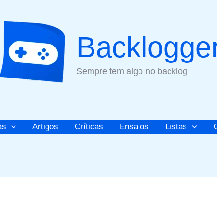
Backlogge
Sempre tem algo no backlog
as
Artigos
Críticas
Ensaios
Listas