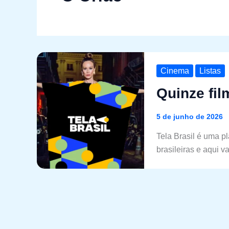
Cinema
Listas
Quinze fil
5 de junho de 2026
Tela Brasil é uma p
brasileiras e aqui v