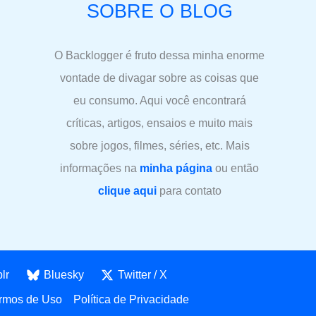
SOBRE O BLOG
O Backlogger é fruto dessa minha enorme
vontade de divagar sobre as coisas que
eu consumo. Aqui você encontrará
críticas, artigos, ensaios e muito mais
sobre jogos, filmes, séries, etc. Mais
informações na
minha página
ou então
clique aqui
para contato
lr
Bluesky
Twitter / X
rmos de Uso
Política de Privacidade