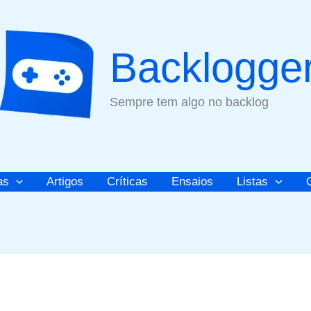
Backlogge
Sempre tem algo no backlog
as
Artigos
Críticas
Ensaios
Listas