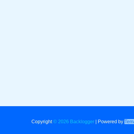
Copyright
© 2026 Backlogger
|
Powered by
Tema