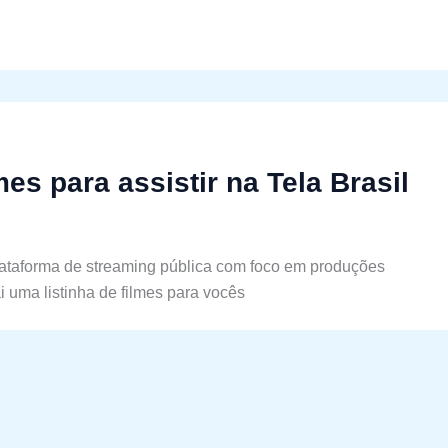
mes para assistir na Tela Brasil
lataforma de streaming pública com foco em produções
ai uma listinha de filmes para vocês