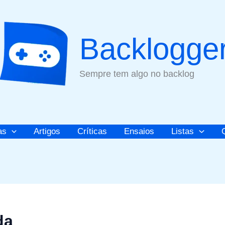
Backlogge
Sempre tem algo no backlog
as
Artigos
Críticas
Ensaios
Listas
da