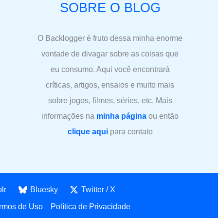
SOBRE O BLOG
O Backlogger é fruto dessa minha enorme
vontade de divagar sobre as coisas que
eu consumo. Aqui você encontrará
críticas, artigos, ensaios e muito mais
sobre jogos, filmes, séries, etc. Mais
informações na
minha página
ou então
clique aqui
para contato
lr
Bluesky
Twitter / X
rmos de Uso
Política de Privacidade