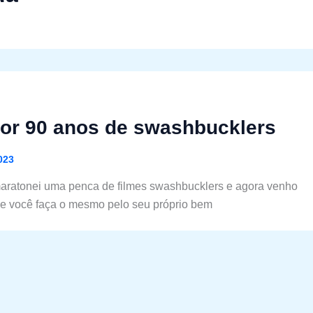
por 90 anos de swashbucklers
023
ratonei uma penca de filmes swashbucklers e agora venho
e você faça o mesmo pelo seu próprio bem