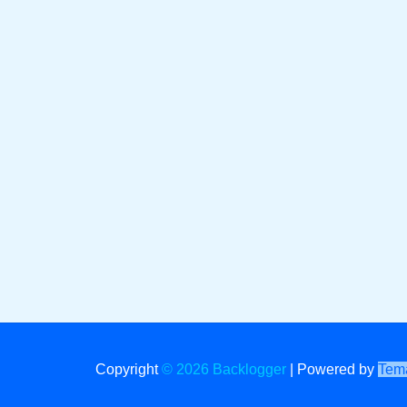
Copyright
© 2026 Backlogger
|
Powered by
Tema