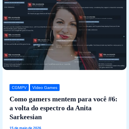
CGMPV
Vídeo Games
Como gamers mentem para você #6:
a volta do espectro da Anita
Sarkeesian
15 de maio de 2026