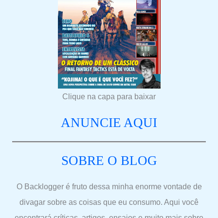
Clique na capa para baixar
ANUNCIE AQUI
SOBRE O BLOG
O Backlogger é fruto dessa minha enorme vontade de
divagar sobre as coisas que eu consumo. Aqui você
encontrará críticas, artigos, ensaios e muito mais sobre