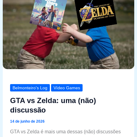
Belmonteiro's Log
Vídeo Games
GTA vs Zelda: uma (não)
discussão
14 de junho de 2026
GTA vs Zelda é mais uma dessas (não) discussões