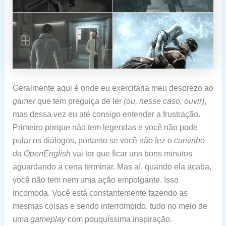
Geralmente aqui é onde eu exercitaria meu desprezo ao
gamer
que tem preguiça de ler
(ou, nesse caso, ouvir)
,
mas dessa vez eu até consigo entender a frustração.
Primeiro porque não tem legendas e você não pode
pular os diálogos, portanto se você não fez o
cursinho
da OpenEnglish
vai ter que ficar uns bons minutos
aguardando a cena terminar. Mas aí, quando ela acaba,
você não tem nem uma ação empolgante. Isso
incomoda. Você está constantemente fazendo as
mesmas coisas e sendo interrompido, tudo no meio de
uma
gameplay
com pouquíssima inspiração.