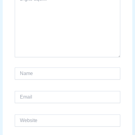
aqui...
Name
Email
Website