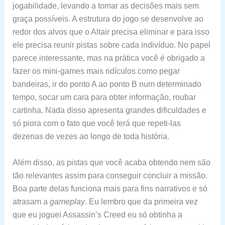
jogabilidade, levando a tomar as decisões mais sem
graça possíveis. A estrutura do jogo se desenvolve ao
redor dos alvos que o Altair precisa eliminar e para isso
ele precisa reunir pistas sobre cada indivíduo. No papel
parece interessante, mas na prática você é obrigado a
fazer os mini-games mais ridículos como pegar
bandeiras, ir do ponto A ao ponto B num determinado
tempo, socar um cara para obter informação, roubar
cartinha. Nada disso apresenta grandes dificuldades e
só piora com o fato que você terá que repeti-las
dezenas de vezes ao longo de toda história.
Além disso, as pistas que você acaba obtendo nem são
tão relevantes assim para conseguir concluir a missão.
Boa parte delas funciona mais para fins narrativos e só
atrasam a
gameplay
. Eu lembro que da primeira vez
que eu joguei Assassin’s Creed eu só obtinha a