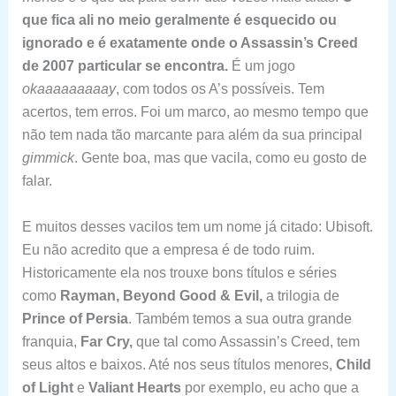
que fica ali no meio geralmente é esquecido ou
ignorado e é exatamente onde o Assassin’s Creed
de 2007 particular se encontra.
É um jogo
okaaaaaaaaay
, com todos os A’s possíveis. Tem
acertos, tem erros. Foi um marco, ao mesmo tempo que
não tem nada tão marcante para além da sua principal
gimmick
. Gente boa, mas que vacila, como eu gosto de
falar.
E muitos desses vacilos tem um nome já citado: Ubisoft.
Eu não acredito que a empresa é de todo ruim.
Historicamente ela nos trouxe bons títulos e séries
como
Rayman, Beyond Good & Evil,
a trilogia de
Prince of Persia
. Também temos a sua outra grande
franquia,
Far Cry,
que tal como Assassin’s Creed, tem
seus altos e baixos. Até nos seus títulos menores,
Child
of Light
e
Valiant Hearts
por exemplo, eu acho que a