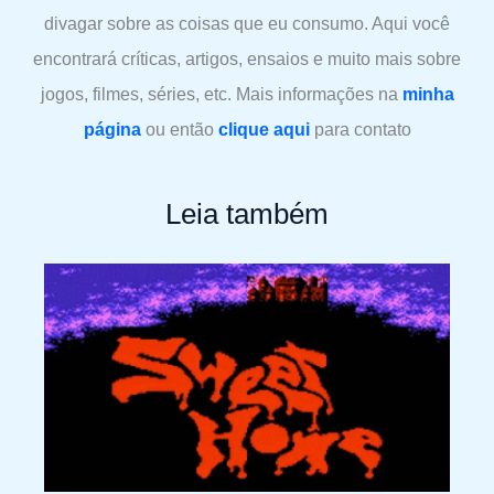
divagar sobre as coisas que eu consumo. Aqui você
encontrará críticas, artigos, ensaios e muito mais sobre
jogos, filmes, séries, etc. Mais informações na
minha
página
ou então
clique aqui
para contato
Leia também