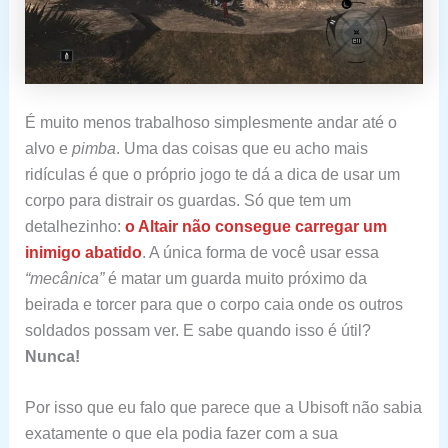
É muito menos trabalhoso simplesmente andar até o
alvo e
pimba
. Uma das coisas que eu acho mais
ridículas é que o próprio jogo te dá a dica de usar um
corpo para distrair os guardas. Só que tem um
detalhezinho:
o Altair não consegue carregar um
inimigo abatido
. A única forma de você usar essa
“mecânica”
é matar um guarda muito próximo da
beirada e torcer para que o corpo caia onde os outros
soldados possam ver. E sabe quando isso é útil?
Nunca!
Por isso que eu falo que parece que a Ubisoft não sabia
exatamente o que ela podia fazer com a sua