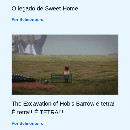
O legado de Sweet Home
Por
Belmonteiro
The Excavation of Hob’s Barrow é tetra!
É tetra!! É TETRA!!!
Por
Belmonteiro