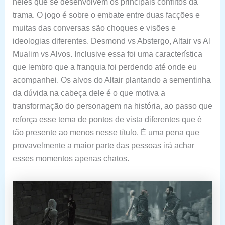
neles que se desenvolvem os principais conflitos da
trama. O jogo é sobre o embate entre duas facções e
muitas das conversas são choques e visões e
ideologias diferentes. Desmond vs Abstergo, Altair vs Al
Mualim vs Alvos. Inclusive essa foi uma característica
que lembro que a franquia foi perdendo até onde eu
acompanhei. Os alvos do Altair plantando a sementinha
da dúvida na cabeça dele é o que motiva a
transformação do personagem na história, ao passo que
reforça esse tema de pontos de vista diferentes que é
tão presente ao menos nesse título. É uma pena que
provavelmente a maior parte das pessoas irá achar
esses momentos apenas chatos.