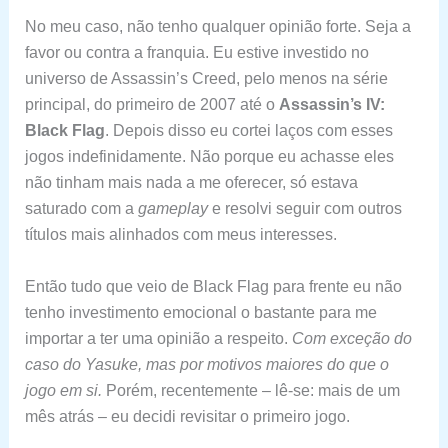
No meu caso, não tenho qualquer opinião forte. Seja a
favor ou contra a franquia. Eu estive investido no
universo de Assassin’s Creed, pelo menos na série
principal, do primeiro de 2007 até o
Assassin’s IV:
Black Flag
. Depois disso eu cortei laços com esses
jogos indefinidamente. Não porque eu achasse eles
não tinham mais nada a me oferecer, só estava
saturado com a
gameplay
e resolvi seguir com outros
títulos mais alinhados com meus interesses.
Então tudo que veio de Black Flag para frente eu não
tenho investimento emocional o bastante para me
importar a ter uma opinião a respeito.
Com exceção do
caso do Yasuke, mas por motivos maiores do que o
jogo em si.
Porém, recentemente – lê-se: mais de um
mês atrás – eu decidi revisitar o primeiro jogo.