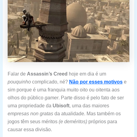
Falar de
Assassin’s Creed
hoje em dia é um
pouquinho
complicado, né?
Não por esses motivos
e
sim porque é uma franquia muito oito ou oitenta aos
olhos do público
gamer
. Parte disso é pelo fato de ser
uma propriedade da
Ubisoft
, uma das maiores
empresas non gratas
da atualidade. Mas também os
jogos têm seus méritos
(e deméritos)
próprios para
causar essa divisão.