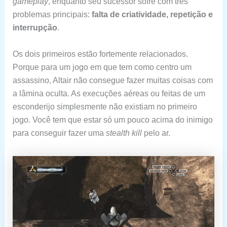
gameplay
, enquanto seu sucessor sofre com três
problemas principais:
falta de criatividade, repetição e
interrupção
.
Os dois primeiros estão fortemente relacionados.
Porque para um jogo em que tem como centro um
assassino, Altair não consegue fazer muitas coisas com
a lâmina oculta. As execuções aéreas ou feitas de um
esconderijo simplesmente não existiam no primeiro
jogo. Você tem que estar só um pouco acima do inimigo
para conseguir fazer uma
stealth kill
pelo ar.