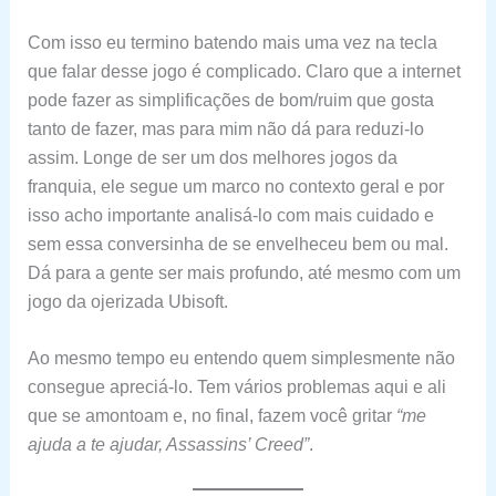
Com isso eu termino batendo mais uma vez na tecla
que falar desse jogo é complicado. Claro que a internet
pode fazer as simplificações de bom/ruim que gosta
tanto de fazer, mas para mim não dá para reduzi-lo
assim. Longe de ser um dos melhores jogos da
franquia, ele segue um marco no contexto geral e por
isso acho importante analisá-lo com mais cuidado e
sem essa conversinha de se envelheceu bem ou mal.
Dá para a gente ser mais profundo, até mesmo com um
jogo da ojerizada Ubisoft.
Ao mesmo tempo eu entendo quem simplesmente não
consegue apreciá-lo. Tem vários problemas aqui e ali
que se amontoam e, no final, fazem você gritar
“me
ajuda a te ajudar, Assassins’ Creed”
.