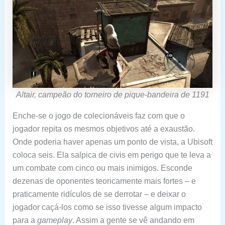
Altair, campeão do torneiro de pique-bandeira de 1191
Enche-se o jogo de colecionáveis faz com que o
jogador repita os mesmos objetivos até a exaustão.
Onde poderia haver apenas um ponto de vista, a Ubisoft
coloca seis. Ela salpica de civis em perigo que te leva a
um combate com cinco ou mais inimigos. Esconde
dezenas de oponentes teoricamente mais fortes – e
praticamente ridículos de se derrotar – e deixar o
jogador caçá-los como se isso tivesse algum impacto
para a
gameplay
. Assim a gente se vê andando em