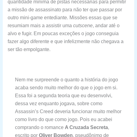
quantidade mínima de pistas necessárias para permitir
a missão de assassinato para não ter que passar por
outro mini-game entediante. Missões essas que se
resumiam mais a assistir uma
cutscene
, andar até o
alvo e fugir. Em poucas exceções o jogo conseguia
fazer algo diferente e que infelizmente não chegava a
ser tão empolgante.
Nem me surpreende o quanto a história do jogo
acaba sendo muito melhor do que o jogo em si.
Essa foi a segunda teoria que eu desenvolvi,
dessa vez enquanto jogava, sobre como
Assassin’s Creed deveria funcionar muito melhor
como livro do que como jogo. Pois eu acabei
comprando o romance
A Cruzada Secreta
,
escrito por
Oliver Bowden
, pseudônimo de