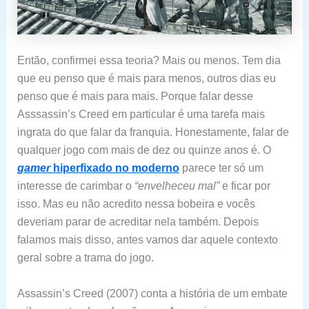
Então, confirmei essa teoria? Mais ou menos. Tem dia
que eu penso que é mais para menos, outros dias eu
penso que é mais para mais. Porque falar desse
Asssassin’s Creed em particular é uma tarefa mais
ingrata do que falar da franquia. Honestamente, falar de
qualquer jogo com mais de dez ou quinze anos é. O
gamer
hiperfixado no moderno
parece ter só um
interesse de carimbar o
“envelheceu mal”
e ficar por
isso. Mas eu não acredito nessa bobeira e vocês
deveriam parar de acreditar nela também. Depois
falamos mais disso, antes vamos dar aquele contexto
geral sobre a trama do jogo.
Assassin’s Creed (2007) conta a história de um embate