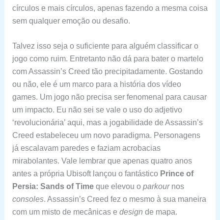
círculos e mais círculos, apenas fazendo a mesma coisa
sem qualquer emoção ou desafio.
Talvez isso seja o suficiente para alguém classificar o
jogo como ruim. Entretanto não dá para bater o martelo
com Assassin’s Creed tão precipitadamente. Gostando
ou não, ele é um marco para a história dos vídeo
games. Um jogo não precisa ser fenomenal para causar
um impacto. Eu não sei se vale o uso do adjetivo
‘revolucionária’ aqui, mas a jogabilidade de Assassin’s
Creed estabeleceu um novo paradigma. Personagens
já escalavam paredes e faziam acrobacias
mirabolantes. Vale lembrar que apenas quatro anos
antes a própria Ubisoft lançou o fantástico
Prince of
Persia: Sands of Time
que elevou o
parkour
nos
consoles
. Assassin’s Creed fez o mesmo à sua maneira
com um misto de mecânicas e
design
de mapa.