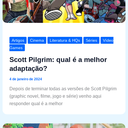
Artigos
Cinema
Literatura & HQs
Séries
Vídeo
Games
Scott Pilgrim: qual é a melhor
adaptação?
4 de janeiro de 2024
Depois de terminar todas as versões de Scott Pilgrim
(graphic novel, filme, jogo e série) venho aqui
responder qual é a melhor