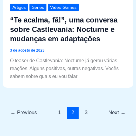
Artigos
Séries
Vídeo Games
“Te acalma, fã!”, uma conversa
sobre Castlevania: Nocturne e
mudanças em adaptações
3 de agosto de 2023
O teaser de Castlevania: Nocturne já gerou várias
reações. Alguns positivas, outras negativas. Vocês
sabem sobre quais eu vou falar
←
Previous
1
2
3
Next
→