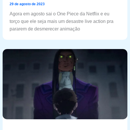
29 de agosto de 2023
Agora em agosto sai o One Piece da Netflix e eu
torço que ele seja mais um desastre live action pra
pararem de desmerecer animação