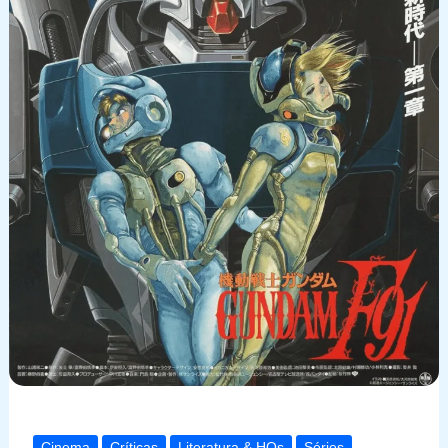
Cinema
Críticas
Literatura & HQs
Séries