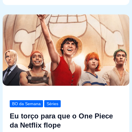
BO da Semana
Séries
Eu torço para que o One Piece
da Netflix flope