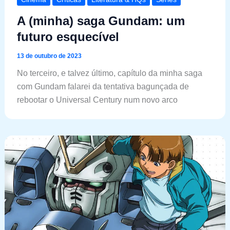
A (minha) saga Gundam: um
futuro esquecível
13 de outubro de 2023
No terceiro, e talvez último, capítulo da minha saga
com Gundam falarei da tentativa bagunçada de
rebootar o Universal Century num novo arco