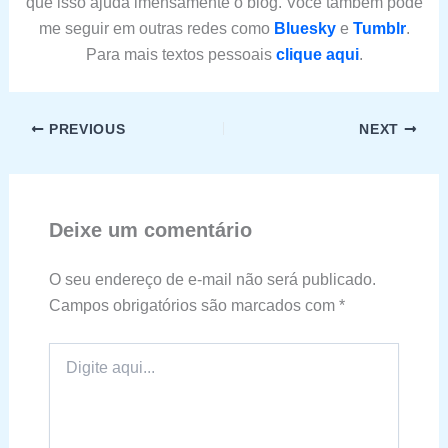
que isso ajuda imensamente o blog. Você também pode
me seguir em outras redes como
Bluesky
e
Tumblr
.
Para mais textos pessoais
clique aqui
.
PREVIOUS
NEXT
Deixe um comentário
O seu endereço de e-mail não será publicado.
Campos obrigatórios são marcados com
*
Digite
aqui...