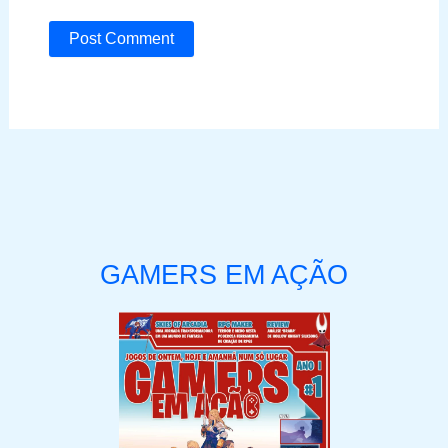
GAMERS EM AÇÃO