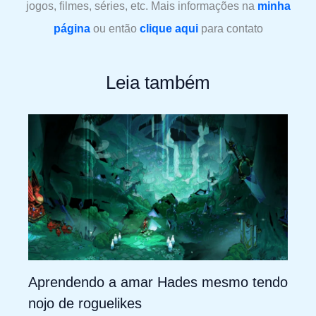
jogos, filmes, séries, etc. Mais informações na
minha
página
ou então
clique aqui
para contato
Leia também
Aprendendo a amar Hades mesmo tendo
nojo de roguelikes