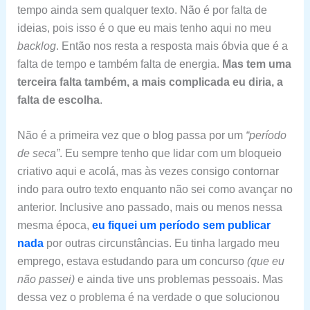
tempo ainda sem qualquer texto. Não é por falta de
ideias, pois isso é o que eu mais tenho aqui no meu
backlog
. Então nos resta a resposta mais óbvia que é a
falta de tempo e também falta de energia.
Mas tem uma
terceira falta também, a mais complicada eu diria, a
falta de escolha
.
Não é a primeira vez que o blog passa por um
“período
de seca”
. Eu sempre tenho que lidar com um bloqueio
criativo aqui e acolá, mas às vezes consigo contornar
indo para outro texto enquanto não sei como avançar no
anterior. Inclusive ano passado, mais ou menos nessa
mesma época,
eu fiquei um período sem publicar
nada
por outras circunstâncias. Eu tinha largado meu
emprego, estava estudando para um concurso
(que eu
não passei)
e ainda tive uns problemas pessoais. Mas
dessa vez o problema é na verdade o que solucionou