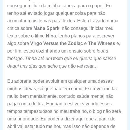
conseguem fluir da minha cabeça para o papel. Eu
tenho até evitado jogar qualquer coisa para não
acumular mais temas para textos. Estou travado numa
crítica sobre
Mana Spark
, não consegui iniciar meu
texto sobre o filme
Nina
, tenho planos para escrever
algo sobre
Virgo Versus the Zodiac
e
The Witness
e,
por fim, estou cozinhando um ensaio sobre
found
footage
.
Tinha até um texto que eu queria que saísse
daqui uns dias que acho que não vai rolar…
Eu adoraria poder evoluir em qualquer uma dessas
minhas ideias, só que não tem como. Escrever me faz
muito bem mentalmente, contudo saúde mental não
paga conta de luz. Enquanto estiver vivendo esses
tempos tempestuosos no meu trabalho, o blog não será
uma prioridade. Eu poderia dizer aqui que a partir de
abril vai estar tudo melhor, mas isso não depende de