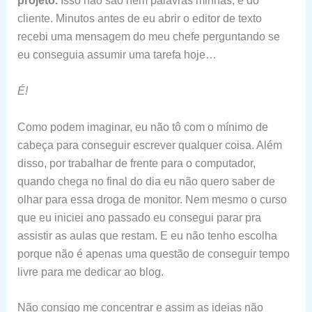
projeto.
Isso não são nem palavras minhas, é do
cliente. Minutos antes de eu abrir o editor de texto
recebi uma mensagem do meu chefe perguntando se
eu conseguia assumir uma tarefa hoje…
É!
Como podem imaginar, eu não tô com o mínimo de
cabeça para conseguir escrever qualquer coisa. Além
disso, por trabalhar de frente para o computador,
quando chega no final do dia eu não quero saber de
olhar para essa droga de monitor. Nem mesmo o curso
que eu iniciei ano passado eu consegui parar pra
assistir as aulas que restam. E eu não tenho escolha
porque não é apenas uma questão de conseguir tempo
livre para me dedicar ao blog.
Não consigo me concentrar e assim as ideias não