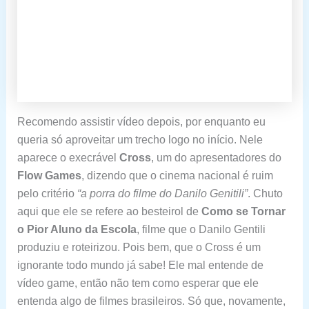
Recomendo assistir vídeo depois, por enquanto eu
queria só aproveitar um trecho logo no início. Nele
aparece o execrável
Cross
, um do apresentadores do
Flow Games
, dizendo que o cinema nacional é ruim
pelo critério
“a porra do filme do Danilo Genitili”
. Chuto
aqui que ele se refere ao besteirol de
Como se Tornar
o Pior Aluno da Escola
, filme que o Danilo Gentili
produziu e roteirizou. Pois bem, que o Cross é um
ignorante todo mundo já sabe! Ele mal entende de
vídeo game, então não tem como esperar que ele
entenda algo de filmes brasileiros. Só que, novamente,