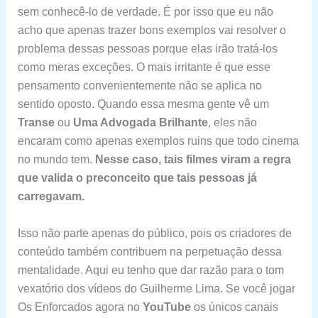
sem conhecê-lo de verdade. É por isso que eu não
acho que apenas trazer bons exemplos vai resolver o
problema dessas pessoas porque elas irão tratá-los
como meras exceções. O mais irritante é que esse
pensamento convenientemente não se aplica no
sentido oposto. Quando essa mesma gente vê um
Transe
ou
Uma Advogada Brilhante
, eles não
encaram como apenas exemplos ruins que todo cinema
no mundo tem.
Nesse caso, tais filmes viram a regra
que valida o preconceito que tais pessoas já
carregavam.
Isso não parte apenas do público, pois os criadores de
conteúdo também contribuem na perpetuação dessa
mentalidade. Aqui eu tenho que dar razão para o tom
vexatório dos vídeos do Guilherme Lima. Se você jogar
Os Enforcados agora no
YouTube
os únicos canais