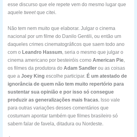
esse discurso que ele repete vem do mesmo lugar que
aquele
tweet
que citei.
Não tem nem muito que elaborar. Julgar o cinema
nacional por um filme do Danilo Gentili, ou então um
daqueles crimes cinematográficos que saem todo ano
com o
Leandro Hassum
, seria o mesmo que julgar o
cinema americano por besteiróis como
American Pie
,
os filmes da produtora do
Adam Sandler
ou as coisas
que a
Joey King
escolhe participar.
É um atestado de
ignorância de quem não tem muito repertório para
sustentar sua opinião e por isso só consegue
produzir as generalizações mais fracas.
Isso vale
para outras variações desses comentários que
costumam apontar também que filmes brasileiro só
sabem falar de favela, ditadura ou Nordeste.