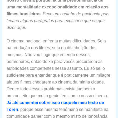
nosso cinema porque há uma predominância de
uma mentalidade excepcionalidade em relação aos
filmes brasileiros
.
Peço um cadinho de paciência pois
levarei alguns parágrafos para explicar o que eu quis
dizer aqui
.
O cinema nacional enfrenta muitas dificuldades. Seja
na produção dos filmes, seja na distribuição dos
mesmos. Não vou fingir que entendo desses
pormenores, então deixo para vocês procurarem as
autoridades competentes nesse assunto. Eu só sei o
suficiente para entender que é praticamente um milagre
alguns filmes chegarem ao cinema da minha cidade.
Dentre todos esses problemas existe também o
preconceito que muita gente tem com o nosso cinema.
Já até comentei sobre isso naquele meu texto de
Toren
, porque esse mesmo fenômeno se manifesta na
comunidade gamer com o mesmo misto de ignorância