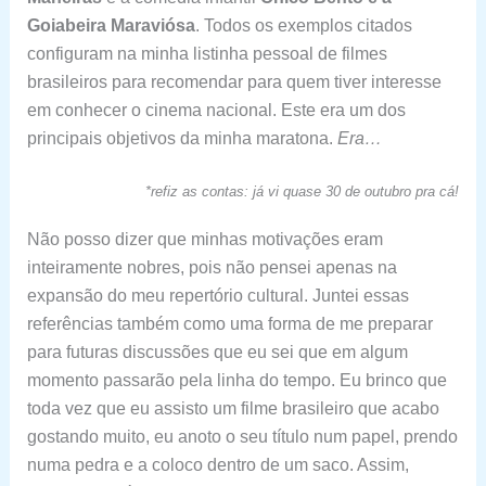
Goiabeira Maraviósa
. Todos os exemplos citados
configuram na minha listinha pessoal de filmes
brasileiros para recomendar para quem tiver interesse
em conhecer o cinema nacional. Este era um dos
principais objetivos da minha maratona.
Era…
*refiz as contas: já vi quase 30 de outubro pra cá!
Não posso dizer que minhas motivações eram
inteiramente nobres, pois não pensei apenas na
expansão do meu repertório cultural. Juntei essas
referências também como uma forma de me preparar
para futuras discussões que eu sei que em algum
momento passarão pela linha do tempo. Eu brinco que
toda vez que eu assisto um filme brasileiro que acabo
gostando muito, eu anoto o seu título num papel, prendo
numa pedra e a coloco dentro de um saco. Assim,