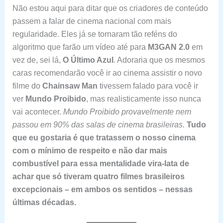
Não estou aqui para ditar que os criadores de conteúdo
passem a falar de cinema nacional com mais
regularidade. Eles já se tornaram tão reféns do
algoritmo que farão um vídeo até para
M3GAN 2.0
em
vez de, sei lá,
O Último Azul
. Adoraria que os mesmos
caras recomendarão você ir ao cinema assistir o novo
filme do
Chainsaw Man
tivessem falado para você ir
ver
Mundo Proibido
, mas realisticamente isso nunca
vai acontecer.
Mundo Proibido provavelmente nem
passou em 90% das salas de cinema brasileiras.
Tudo
que eu gostaria é que tratassem o nosso cinema
com o mínimo de respeito e não dar mais
combustível para essa mentalidade vira-lata de
achar que só tiveram quatro filmes brasileiros
excepcionais – em ambos os sentidos – nessas
últimas décadas.