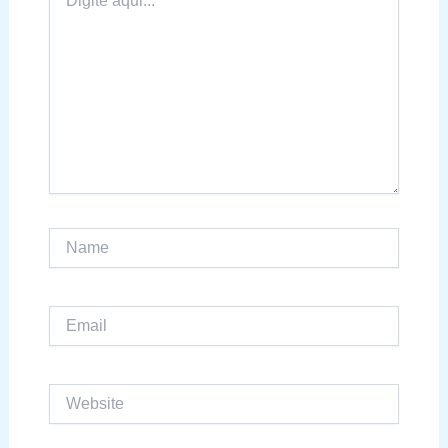
aqui...
Name
Email
Website