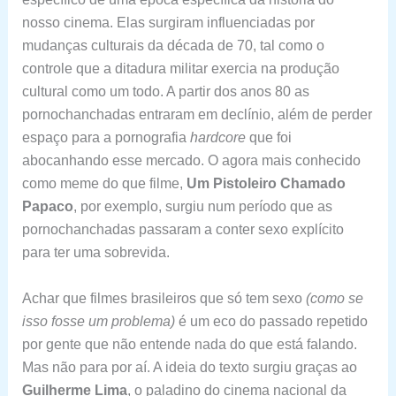
nosso cinema. Elas surgiram influenciadas por
mudanças culturais da década de 70, tal como o
controle que a ditadura militar exercia na produção
cultural como um todo. A partir dos anos 80 as
pornochanchadas entraram em declínio, além de perder
espaço para a pornografia
hardcore
que foi
abocanhando esse mercado. O agora mais conhecido
como meme do que filme,
Um Pistoleiro Chamado
Papaco
, por exemplo, surgiu num período que as
pornochanchadas passaram a conter sexo explícito
para ter uma sobrevida.
Achar que filmes brasileiros que só tem sexo
(como se
isso fosse um problema)
é um eco do passado repetido
por gente que não entende nada do que está falando.
Mas não para por aí. A ideia do texto surgiu graças ao
Guilherme Lima
, o paladino do cinema nacional da