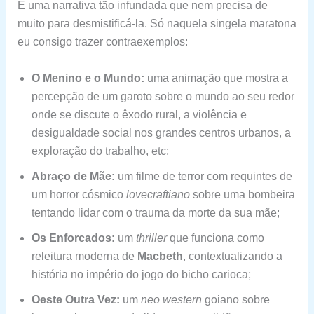
É uma narrativa tão infundada que nem precisa de
muito para desmistificá-la. Só naquela singela maratona
eu consigo trazer contraexemplos:
O Menino e o Mundo:
uma animação que mostra a
percepção de um garoto sobre o mundo ao seu redor
onde se discute o êxodo rural, a violência e
desigualdade social nos grandes centros urbanos, a
exploração do trabalho, etc;
Abraço de Mãe:
um filme de terror com requintes de
um horror cósmico
lovecraftiano
sobre uma bombeira
tentando lidar com o trauma da morte da sua mãe;
Os Enforcados:
um
thriller
que funciona como
releitura moderna de
Macbeth
, contextualizando a
história no império do jogo do bicho carioca;
Oeste Outra Vez:
um
neo western
goiano sobre