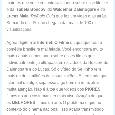
maiores que você encontrará falando sobre esse filme é
o da
Isabela Boscov
, do
Waldemar Dalenogare
e do
Lucas Maia
(Refúgio Cult
) que fez um vídeo dias atrás.
Somando os três não chega a dar mais de 100 mil
visualizações.
Agora digitem aí
Internet: O Filme
ou qualquer outra
comédia brasileira mal falada. Você encontrará muito
mais canais comentando sobre esses filmes que
individualmente já ultrapassam os vídeos da Boscov, do
Dalenogare e do Lucas. Só o vídeo do
Seijinho
tem
mais de dois milhões de visualizações. Eu entendo que
falar mal de algo, seja esse algo bom ou ruim, atrai
muita atenção. Não é à toa que vídeos dos
PIORES
filmes do ano costumam ter mais visualização do que
os
MELHORES
filmes do ano. O problema é que no
contexto do cinema nacional, isso acaba transmitindo