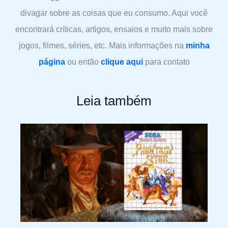
divagar sobre as coisas que eu consumo. Aqui você
encontrará críticas, artigos, ensaios e muito mais sobre
jogos, filmes, séries, etc. Mais informações na
minha
página
ou então
clique aqui
para contato
Leia também