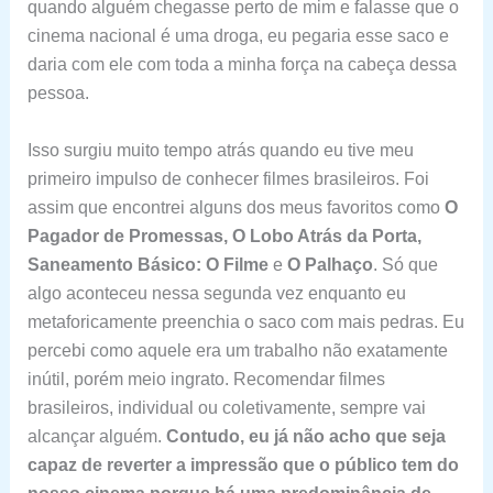
quando alguém chegasse perto de mim e falasse que o
cinema nacional é uma droga, eu pegaria esse saco e
daria com ele com toda a minha força na cabeça dessa
pessoa.
Isso surgiu muito tempo atrás quando eu tive meu
primeiro impulso de conhecer filmes brasileiros. Foi
assim que encontrei alguns dos meus favoritos como
O
Pagador de Promessas, O Lobo Atrás da Porta,
Saneamento Básico: O Filme
e
O Palhaço
. Só que
algo aconteceu nessa segunda vez enquanto eu
metaforicamente preenchia o saco com mais pedras. Eu
percebi como aquele era um trabalho não exatamente
inútil, porém meio ingrato. Recomendar filmes
brasileiros, individual ou coletivamente, sempre vai
alcançar alguém.
Contudo, eu já não acho que seja
capaz de reverter a impressão que o público tem do