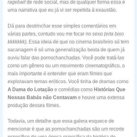
ragebait
de rede social, mas de qualquer forma essa é
uma narrativa que eu já vi ser repetida à exaustão.
Dá para destrinchar esse simples comentários em
várias partes, contudo vou me focar no sexo
(eita bixo
kkkkkkk)
. Essa ideia de que no cinema brasileiro só tem
sacanagem é só uma generalização besta de quem já
ouviu falar das pornochanchadas. Você pode tratá-las
como um gênero ou um movimento cinematográfico, o
mais importante é entender que eram filmes que
exploravam temas eróticos. Você tinha de dramas como
A Dama do Lotação
e comédias como
Histórias Que
Nossas Babás não Contavam
e houve uma extensa
produção desses filmes.
Todavia, um detalhe que essa galera esquece de
mencionar é que as pornochanchadas são um recorte
específico de uma época específica da história do