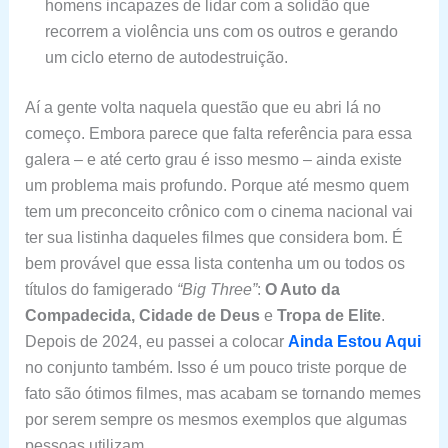
homens incapazes de lidar com a solidão que
recorrem a violência uns com os outros e gerando
um ciclo eterno de autodestruição.
Aí a gente volta naquela questão que eu abri lá no
começo. Embora parece que falta referência para essa
galera – e até certo grau é isso mesmo – ainda existe
um problema mais profundo. Porque até mesmo quem
tem um preconceito crônico com o cinema nacional vai
ter sua listinha daqueles filmes que considera bom. É
bem provável que essa lista contenha um ou todos os
títulos do famigerado
“Big Three”
:
O Auto da
Compadecida, Cidade de Deus
e
Tropa de Elite
.
Depois de 2024, eu passei a colocar
Ainda Estou Aqui
no conjunto também. Isso é um pouco triste porque de
fato são ótimos filmes, mas acabam se tornando memes
por serem sempre os mesmos exemplos que algumas
pessoas utilizam.