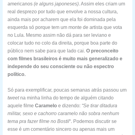
americanos
(e alguns japoneses)
. Assim eles criam um
real desprezo por tudo que envolve a nossa cultura,
ainda mais por acharem que ela foi dominada pela
esquerda só porque tem um monte de artista que vota
no Lula. Mesmo assim não dá para ser leviano e
colocar tudo no colo da direita, porque boa parte do
público nem sabe para que lado cai.
O preconceito
com filmes brasileiros é muito mais generalizado e
independe do seu consciente ou não espectro
político.
Só para exemplificar, poucas semanas atrás passou um
tweet
na minha linha do tempo de alguém citando
aquele filme
Caramelo
e dizendo:
“Se tirar ditadura
militar, sexo e cachorro caramelo não sobra nenhum
tema pra fazer filme no Bostil
“. Podemos discutir se
esse é um comentário sincero ou apenas mais um