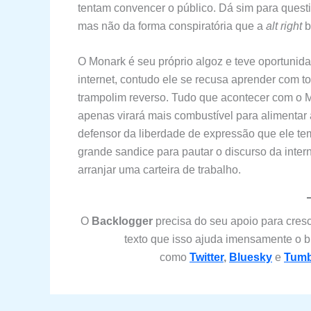
tentam convencer o público. Dá sim para questi
mas não da forma conspiratória que a
alt right
b
O Monark é seu próprio algoz e teve oportunida
internet, contudo ele se recusa aprender com 
trampolim reverso. Tudo que acontecer com o Mo
apenas virará mais combustível para alimentar
defensor da liberdade de expressão que ele tem
grande sandice para pautar o discurso da intern
arranjar uma carteira de trabalho.
O
Backlogger
precisa do seu apoio para cresc
texto que isso ajuda imensamente o 
como
Twitter
,
Bluesky
e
Tumb