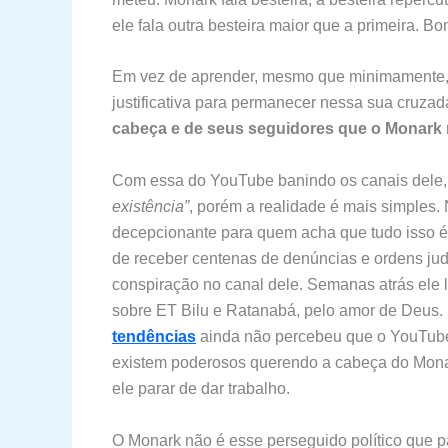
ele fala outra besteira maior que a primeira. B
Em vez de aprender, mesmo que minimamente,
justificativa para permanecer nessa sua cruzad
cabeça e de seus seguidores que o Monark
Com essa do YouTube banindo os canais dele, 
existência”
, porém a realidade é mais simples.
decepcionante para quem acha que tudo isso 
de receber centenas de denúncias e ordens judic
conspiração no canal dele. Semanas atrás ele
sobre ET Bilu e Ratanabá, pelo amor de Deus. 
tendências
ainda não percebeu que o YouTube
existem poderosos querendo a cabeça do Mona
ele parar de dar trabalho.
O Monark não é esse perseguido político que p