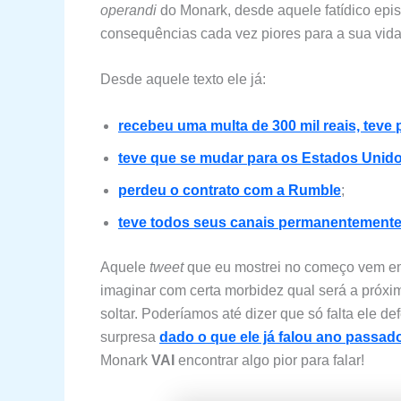
operandi
do Monark, desde aquele fatídico epi
consequências cada vez piores para a sua vida
Desde aquele texto ele já:
recebeu uma multa de 300 mil reais, teve 
teve que se mudar para os Estados Unid
perdeu o contrato com a Rumble
;
teve todos seus canais permanentement
Aquele
tweet
que eu mostrei no começo vem em 
imaginar com certa morbidez qual será a próxi
soltar. Poderíamos até dizer que só falta ele d
surpresa
dado o que ele já falou ano passad
Monark
VAI
encontrar algo pior para falar!