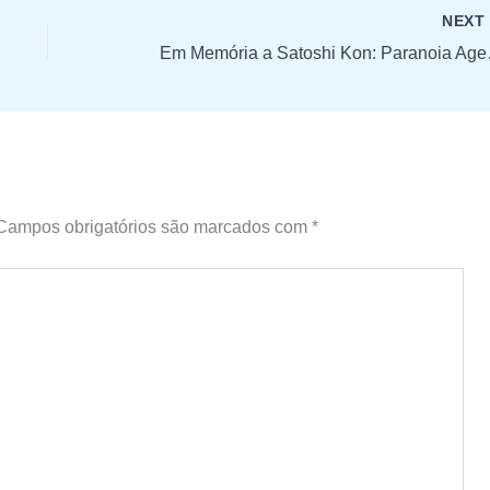
NEX
Em Memória a 
Campos obrigatórios são marcados com
*