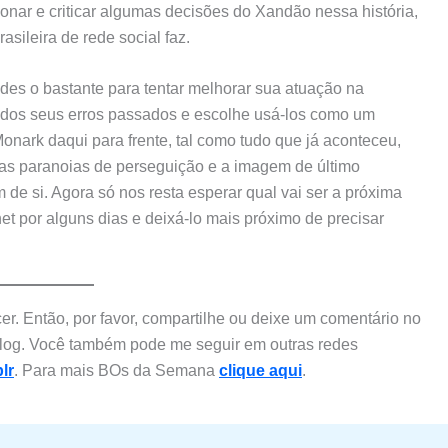
onar e criticar algumas decisões do Xandão nessa história,
rasileira de rede social faz.
des o bastante para tentar melhorar sua atuação na
todos seus erros passados e escolhe usá-los como um
nark daqui para frente, tal como tudo que já aconteceu,
 as paranoias de perseguição e a imagem de último
 de si. Agora só nos resta esperar qual vai ser a próxima
et por alguns dias e deixá-lo mais próximo de precisar
er. Então, por favor, compartilhe ou deixe um comentário no
blog. Você também pode me seguir em outras redes
lr
. Para mais BOs da Semana
clique aqui
.