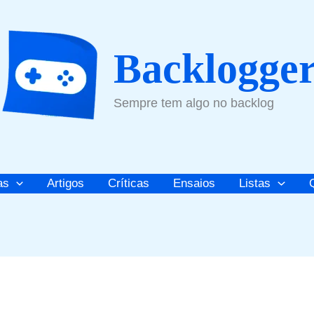
Backlogge
Sempre tem algo no backlog
as
Artigos
Críticas
Ensaios
Listas