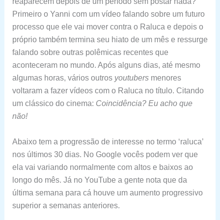
reaparecem depois de um período sem postar nada?
Primeiro o Yanni com um vídeo falando sobre um futuro
processo que ele vai mover contra o Raluca e depois o
próprio também termina seu hiato de um mês e ressurge
falando sobre outras polêmicas recentes que
aconteceram no mundo. Após alguns dias, até mesmo
algumas horas, vários outros
youtubers
menores
voltaram a fazer vídeos com o Raluca no título. Citando
um clássico do cinema:
Coincidência? Eu acho que
não!
Abaixo tem a progressão de interesse no termo ‘raluca’
nos últimos 30 dias. No Google vocês podem ver que
ela vai variando normalmente com altos e baixos ao
longo do mês. Já no YouTube a gente nota que da
última semana para cá houve um aumento progressivo
superior a semanas anteriores.