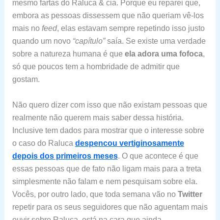
mesmo fartas do Raluca & cia. Porque eu reparei que,
embora as pessoas dissessem que não queriam vê-los
mais no
feed
, elas estavam sempre repetindo isso justo
quando um novo
“capítulo”
saía. Se existe uma verdade
sobre a natureza humana é que
ela adora uma fofoca
,
só que poucos tem a hombridade de admitir que
gostam.
Não quero dizer com isso que não existam pessoas que
realmente não querem mais saber dessa história.
Inclusive tem dados para mostrar que o interesse sobre
o caso do Raluca
despencou vertiginosamente
depois dos primeiros meses
. O que acontece é que
essas pessoas que de fato não ligam mais para a treta
simplesmente não falam e nem pesquisam sobre ela.
Vocês, por outro lado, que toda semana vão no
Twitter
repetir para os seus seguidores que não aguentam mais
ouvir sobre Raluca, está na cara que ainda