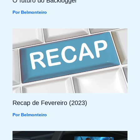
O futuro do Backlogger
Por
Belmonteiro
Recap de Fevereiro (2023)
Por
Belmonteiro