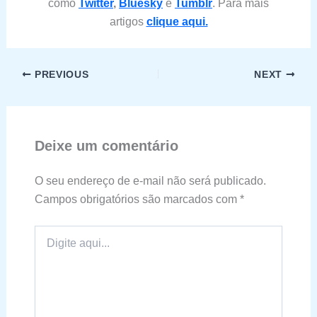
como
Twitter
,
Bluesky
e
Tumblr
. Para mais
artigos
clique aqui.
PREVIOUS
NEXT
Deixe um comentário
O seu endereço de e-mail não será publicado.
Campos obrigatórios são marcados com
*
Digite
aqui...