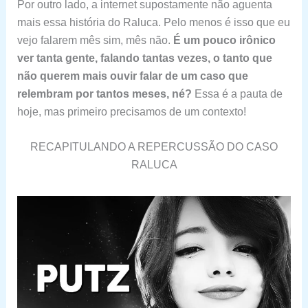
Por outro lado, a internet supostamente não aguenta
mais essa história do Raluca. Pelo menos é isso que eu
vejo falarem mês sim, mês não.
É um pouco irônico
ver tanta gente, falando tantas vezes, o tanto que
não querem mais ouvir falar de um caso que
relembram por tantos meses, né?
Essa é a pauta de
hoje, mas primeiro precisamos de um contexto!
RECAPITULANDO A REPERCUSSÃO DO CASO
RALUCA