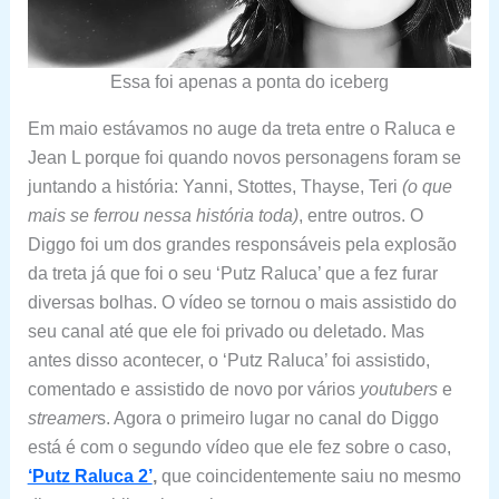
Essa foi apenas a ponta do iceberg
Em maio estávamos no auge da treta entre o Raluca e
Jean L porque foi quando novos personagens foram se
juntando a história: Yanni, Stottes, Thayse, Teri
(o que
mais se ferrou nessa história toda)
, entre outros. O
Diggo foi um dos grandes responsáveis pela explosão
da treta já que foi o seu ‘Putz Raluca’ que a fez furar
diversas bolhas. O vídeo se tornou o mais assistido do
seu canal até que ele foi privado ou deletado. Mas
antes disso acontecer, o ‘Putz Raluca’ foi assistido,
comentado e assistido de novo por vários
youtubers
e
streamer
s. Agora o primeiro lugar no canal do Diggo
está é com o segundo vídeo que ele fez sobre o caso,
‘Putz Raluca 2’
,
que coincidentemente saiu no mesmo