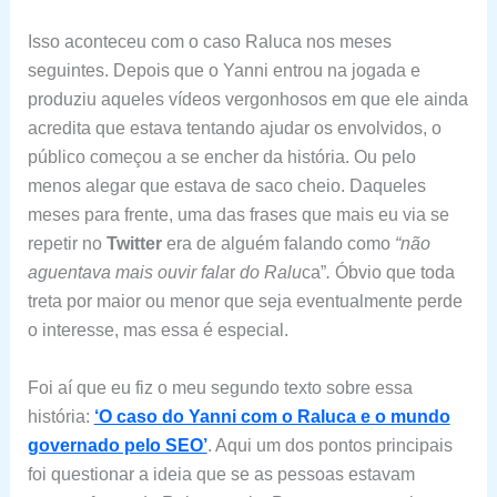
Isso aconteceu com o caso Raluca nos meses
seguintes. Depois que o Yanni entrou na jogada e
produziu aqueles vídeos vergonhosos em que ele ainda
acredita que estava tentando ajudar os envolvidos, o
público começou a se encher da história. Ou pelo
menos alegar que estava de saco cheio. Daqueles
meses para frente, uma das frases que mais eu via se
repetir no
Twitter
era de alguém falando como
“não
aguentava mais ouvir fala
r
do Ralu
ca”
.
Óbvio que toda
treta por maior ou menor que seja eventualmente perde
o interesse, mas essa é especial.
Foi aí que eu fiz o meu segundo texto sobre essa
história:
‘O caso do Yanni com o Raluca e o mundo
governado pelo SEO’
. Aqui um dos pontos principais
foi questionar a ideia que se as pessoas estavam