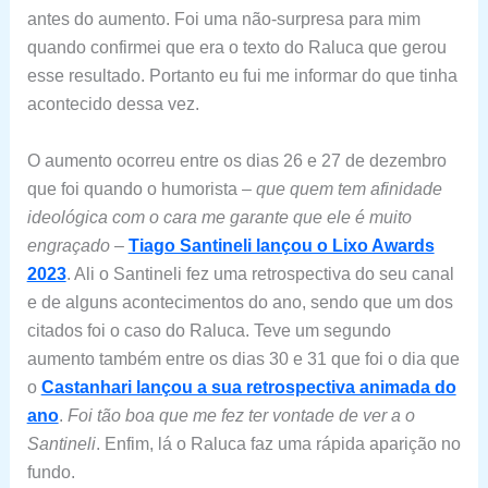
antes do aumento. Foi uma não-surpresa para mim
quando confirmei que era o texto do Raluca que gerou
esse resultado. Portanto eu fui me informar do que tinha
acontecido dessa vez.
O aumento ocorreu entre os dias 26 e 27 de dezembro
que foi quando o humorista –
que quem tem afinidade
ideológica com o cara me garante que ele é muito
engraçado
–
Tiago Santineli lançou o Lixo Awards
2023
. Ali o Santineli fez uma retrospectiva do seu canal
e de alguns acontecimentos do ano, sendo que um dos
citados foi o caso do Raluca. Teve um segundo
aumento também entre os dias 30 e 31 que foi o dia que
o
Castanhari lançou a sua retrospectiva animada do
ano
.
Foi tão boa que me fez ter vontade de ver a o
Santineli
. Enfim, lá o Raluca faz uma rápida aparição no
fundo.