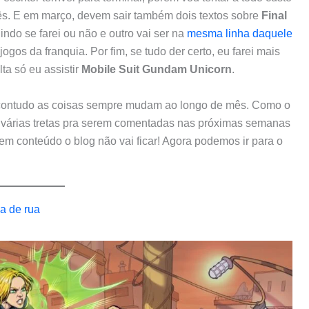
mês. E em março, devem sair também dois textos sobre
Final
do se farei ou não e outro vai ser na
mesma linha daquele
ogos da franquia. Por fim, se tudo der certo, eu farei mais
ta só eu assistir
Mobile Suit Gundam Unicorn
.
, contudo as coisas sempre mudam ao longo de mês. Como o
r várias tretas pra serem comentadas nas próximas semanas
em conteúdo o blog não vai ficar! Agora podemos ir para o
a de rua