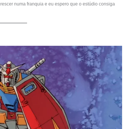
rescer numa franquia e eu espero que o estúdio consiga