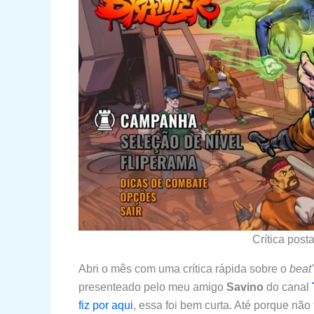
Crítica post
Abri o mês com uma crítica rápida sobre o
beat
presenteado pelo meu amigo
Savino
do canal
fiz por aqui
, essa foi bem curta. Até porque não