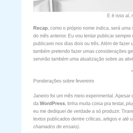
E é isso aí,
Recap
, como o próprio nome indica, será uma 
do mês anterior. Eu vou tentar publicar sempre
publicarei nos dias dois ou três. Além de faze
também pretendo fazer umas considerações ger
servirão também uma atualização sobre as ativ
Ponderações sobre fevereiro
Janeiro foi um mês meio experimental. Apesar 
da
WordPress
, tinha muita coisa pra testar,
plu
eu me dediquei de verdade a só produzir. Tira
textos publicados dentre críticas, artigos e até
chamados de ensaio)
.