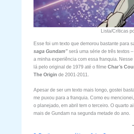
Lista/Críticas p
Esse foi um texto que demorou bastante para s
saga Gundam”
será uma série de três textos 
a minha experiência com essa franquia. Ness
lá pelo original de 1979 até o filme
Char’s Cou
The Origin
de 2001-2011.
Apesar de ser um texto mais longo, gostei basta
me puxou para a franquia. Como eu mencionei, 
o planejado, em abril tem o terceiro. O quarto 
mais de Gundam na segunda metade do ano.