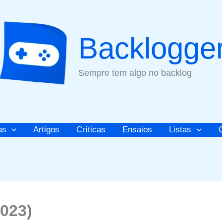
Backlogge
Sempre tem algo no backlog
as
Artigos
Críticas
Ensaios
Listas
2023)