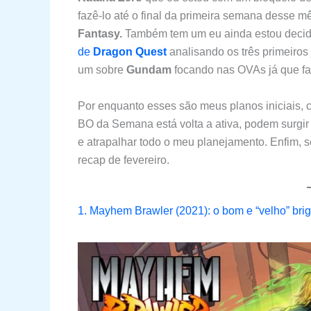
fazê-lo até o final da primeira semana desse 
Fantasy.
Também tem um eu ainda estou decidin
de
Dragon Quest
analisando os três primeiros j
um sobre
Gundam
focando nas OVAs já que fal
Por enquanto esses são meus planos iniciais
BO da Semana está volta a ativa, podem surgi
e atrapalhar todo o meu planejamento. Enfim, s
recap de fevereiro.
1. Mayhem Brawler (2021): o bom e “velho” brig