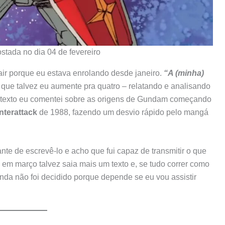
ostada no dia 04 de fevereiro
air porque eu estava enrolando desde janeiro.
“A (minha)
– que talvez eu aumente pra quatro – relatando e analisando
e texto eu comentei sobre as origens de Gundam começando
nterattack
de 1988, fazendo um desvio rápido pelo mangá
nte de escrevê-lo e acho que fui capaz de transmitir o que
em março talvez saia mais um texto e, se tudo correr como
ainda não foi decidido porque depende se eu vou assistir