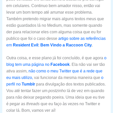
em celulares. Continuo bem amador nisso, então vai
levar um bom tempo até arrumar esse problema.
Também pretendo migrar mais alguns textos meus que
estão guardados lá no Medium, mas somente quando
der para relacionar eles com alguma coisa que eu for
publico que foi o caso desse
artigo sobre as referências
em
Resident Evil: Bem Vindo a Raccoon City
.
Outra coisa, e esse plano já foi concluído, é que agora
o
blog tem uma página no
Facebook
. Ela não vai ser tão
ativa assim,
não como o meu Twitter que é a rede que
eu mais utilizo,
vai funcionar da mesma maneira que
o
perfil no
Tumblr
para divulgação dos textos publicados.
Vou até tentar fazer um
postzinho
lá de vez em quando
para não deixar pegando poeira. Uma ideia que eu tive
é pegar as
threads
que eu faço às vezes no Twitter e
colar lá. Bom, vamos ver aí!