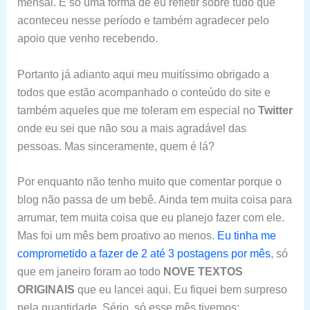
mensal. É só uma forma de eu refletir sobre tudo que
aconteceu nesse período e também agradecer pelo
apoio que venho recebendo.
Portanto já adianto aqui meu muitíssimo obrigado a
todos que estão acompanhado o conteúdo do site e
também aqueles que me toleram em especial no
Twitter
onde eu sei que não sou a mais agradável das
pessoas. Mas sinceramente, quem é lá?
Por enquanto não tenho muito que comentar porque o
blog não passa de um bebê. Ainda tem muita coisa para
arrumar, tem muita coisa que eu planejo fazer com ele.
Mas foi um mês bem proativo ao menos.
Eu tinha me
comprometido a fazer de 2 até 3 postagens por mês
, só
que em janeiro foram ao todo
NOVE TEXTOS
ORIGINAIS
que eu lancei aqui. Eu fiquei bem surpreso
pela quantidade. Sério, só esse mês tivemos: