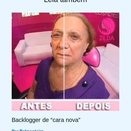
Backlogger de “cara nova”
Por
Belmonteiro