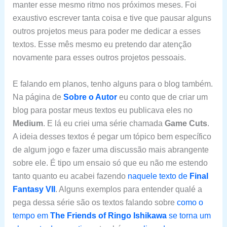
manter esse mesmo ritmo nos próximos meses. Foi
exaustivo escrever tanta coisa e tive que pausar alguns
outros projetos meus para poder me dedicar a esses
textos. Esse mês mesmo eu pretendo dar atenção
novamente para esses outros projetos pessoais.
E falando em planos, tenho alguns para o blog também.
Na página de
Sobre o Autor
eu conto que de criar um
blog para postar meus textos eu publicava eles no
Medium
. E lá eu criei uma série chamada
Game Cuts
.
A ideia desses textos é pegar um tópico bem específico
de algum jogo e fazer uma discussão mais abrangente
sobre ele. É tipo um ensaio só que eu não me estendo
tanto quanto eu acabei fazendo
naquele texto de
Final
Fantasy VII
. Alguns exemplos para entender qualé a
pega dessa série são os textos falando sobre
como o
tempo em
The Friends of Ringo Ishikawa
se torna um