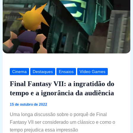
Cinema
Destaques
Ensaios
Vídeo Games
Final Fantasy VII: a ingratidão do
tempo e a ignorância da audiência
15 de outubro de 2022
Uma longa discussão sobre o porquê de Final
Fantasy VII ser considerado um clássico e como o
tempo prejudica essa impressão