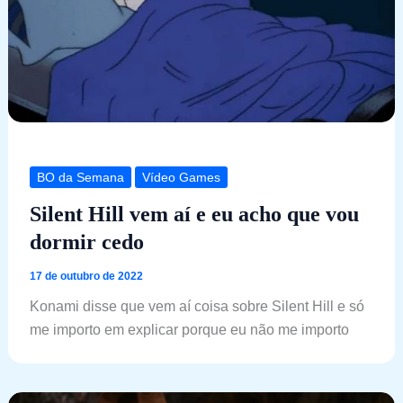
BO da Semana
Vídeo Games
Silent Hill vem aí e eu acho que vou
dormir cedo
17 de outubro de 2022
Konami disse que vem aí coisa sobre Silent Hill e só
me importo em explicar porque eu não me importo