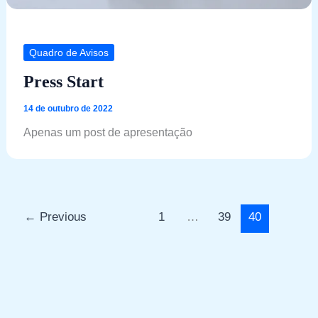
Quadro de Avisos
Press Start
14 de outubro de 2022
Apenas um post de apresentação
←
Previous
1
…
39
40