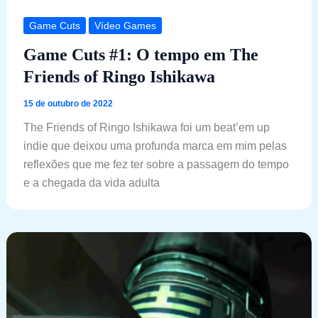
Game Cuts
Vídeo Games
Game Cuts #1: O tempo em The
Friends of Ringo Ishikawa
15 de outubro de 2022
The Friends of Ringo Ishikawa foi um beat’em up
indie que deixou uma profunda marca em mim pelas
reflexões que me fez ter sobre a passagem do tempo
e a chegada da vida adulta