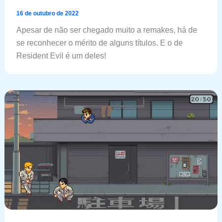
16 de outubro de 2022
Apesar de não ser chegado muito a remakes, há de
se reconhecer o mérito de alguns títulos. E o de
Resident Evil é um deles!