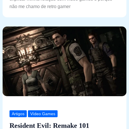
não me chamo de retro gamer
Artigos
Vídeo Games
Resident Evil: Remake 101