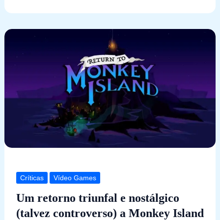
Críticas
Vídeo Games
Um retorno triunfal e nostálgico
(talvez controverso) a Monkey Island