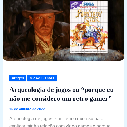
Artigos
Vídeo Games
Arqueologia de jogos ou “porque eu
não me considero um retro gamer”
16 de outubro de 2022
Arqueologia de jogos é um termo que uso para
explicar minha relação com vídeo games e porque