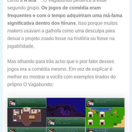
como a
A Ilha™
. O Vagabundo pertence a esse
segundo grupo.
Os jogos de comédia eram
frequentes e com o tempo adquiriram uma má-fama
significativa dentro dos fóruns
. Isso porque muitos
makers
usavam a galhofa como uma desculpa para
deixar o projeto zoado fosse na história ou fosse na
jogabilidade.
Mas olhando para trás acho que o pior fator desses
jogos era a comédia mesmo. Em vez de explicar é
melhor eu mostrar a vocês com exemplos tirados do
próprio O Vagabundo: