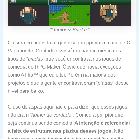
“Humor & Piadas”
Quisera eu poder falar que isso era apenas o caso de O
Vagabundo. Contudo esse aí era padrão médio dos
tipos de “
piadas
” que você encontrava nos jogos de
comédia do RPG Maker. Óbvio que havia exceções
como A Ilha™ que eu citei. Porém na maioria dos
projetos o que a gente encontrava eram “
piadas
” desse
nível para baixo.
O uso de aspas aqui não é para dizer que esses jogos
não eram
“humor de verdade”
. Comédia por pior que
seja continua sendo comédia.
A intenção é referenciar
a falta de estrutura nas piadas desses jogos.
Não