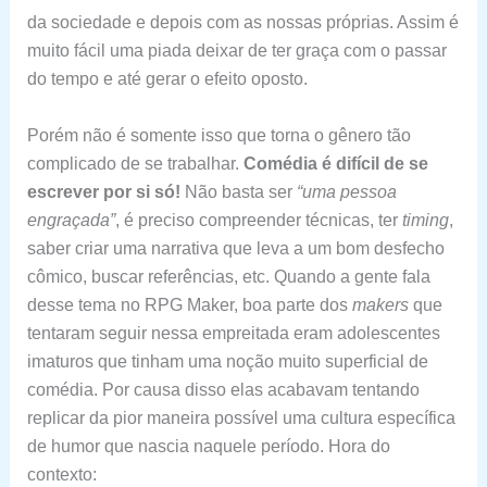
da sociedade e depois com as nossas próprias. Assim é
muito fácil uma piada deixar de ter graça com o passar
do tempo e até gerar o efeito oposto.
Porém não é somente isso que torna o gênero tão
complicado de se trabalhar.
Comédia é difícil de se
escrever por si só!
Não basta ser
“uma pessoa
engraçada”
, é preciso compreender técnicas, ter
timing
,
saber criar uma narrativa que leva a um bom desfecho
cômico, buscar referências, etc. Quando a gente fala
desse tema no RPG Maker, boa parte dos
makers
que
tentaram seguir nessa empreitada eram adolescentes
imaturos que tinham uma noção muito superficial de
comédia. Por causa disso elas acabavam tentando
replicar da pior maneira possível uma cultura específica
de humor que nascia naquele período. Hora do
contexto: