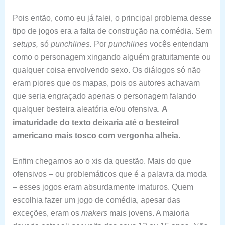
Pois então, como eu já falei, o principal problema desse
tipo de jogos era a falta de construção na comédia. Sem
setups,
só
punchlines.
Por
punchlines
vocês entendam
como o personagem xingando alguém gratuitamente ou
qualquer coisa envolvendo sexo. Os diálogos só não
eram piores que os mapas, pois os autores achavam
que seria engraçado apenas o personagem falando
qualquer besteira aleatória e/ou ofensiva.
A
imaturidade do texto deixaria até o besteirol
americano mais tosco com vergonha alheia.
Enfim chegamos ao o xis da questão. Mais do que
ofensivos – ou problemáticos que é a palavra da moda
– esses jogos eram absurdamente imaturos. Quem
escolhia fazer um jogo de comédia, apesar das
exceções, eram os
makers
mais jovens. A maioria