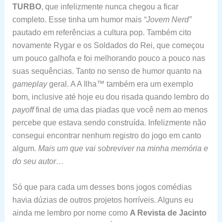
TURBO
, que infelizmente nunca chegou a ficar
completo. Esse tinha um humor mais
“Jovem Nerd”
pautado em referências a cultura pop. Também cito
novamente Rygar e os Soldados do Rei, que começou
um pouco galhofa e foi melhorando pouco a pouco nas
suas sequências. Tanto no senso de humor quanto na
gameplay
geral. A A Ilha™ também era um exemplo
bom, inclusive até hoje eu dou risada quando lembro do
payoff
final de uma das piadas que você nem ao menos
percebe que estava sendo construída. Infelizmente não
consegui encontrar nenhum registro do jogo em canto
algum.
Mais um que vai sobreviver na minha memória e
do seu autor…
Só que para cada um desses bons jogos comédias
havia dúzias de outros projetos horríveis. Alguns eu
ainda me lembro por nome como
A Revista de Jacinto