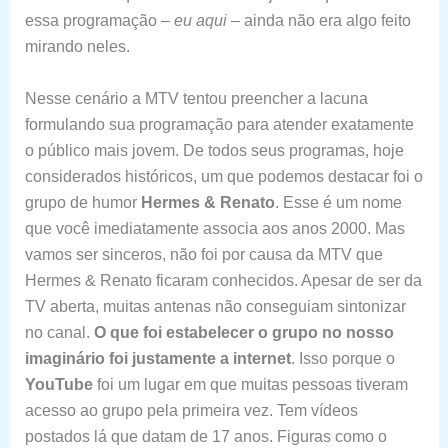
essa programação –
eu aqui
– ainda não era algo feito
mirando neles.
Nesse cenário a MTV tentou preencher a lacuna
formulando sua programação para atender exatamente
o público mais jovem. De todos seus programas, hoje
considerados históricos, um que podemos destacar foi o
grupo de humor
Hermes & Renato
. Esse é um nome
que você imediatamente associa aos anos 2000. Mas
vamos ser sinceros, não foi por causa da MTV que
Hermes & Renato ficaram conhecidos. Apesar de ser da
TV aberta, muitas antenas não conseguiam sintonizar
no canal.
O que foi estabelecer o grupo no nosso
imaginário foi justamente a internet
. Isso porque o
YouTube
foi um lugar em que muitas pessoas tiveram
acesso ao grupo pela primeira vez. Tem vídeos
postados lá que datam de 17 anos. Figuras como o