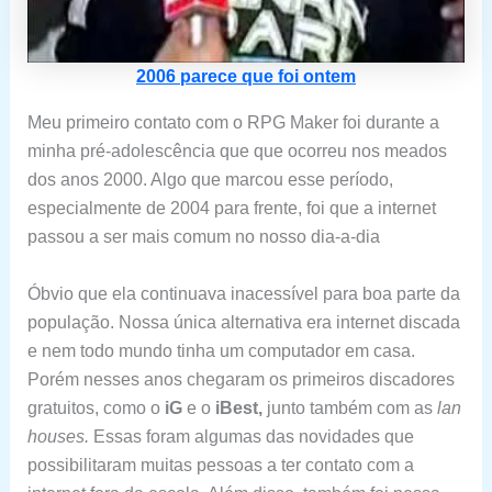
2006 parece que foi ontem
Meu primeiro contato com o RPG Maker foi durante a
minha pré-adolescência que que ocorreu nos meados
dos anos 2000. Algo que marcou esse período,
especialmente de 2004 para frente, foi que a internet
passou a ser mais comum no nosso dia-a-dia
Óbvio que ela continuava inacessível para boa parte da
população. Nossa única alternativa era internet discada
e nem todo mundo tinha um computador em casa.
Porém nesses anos chegaram os primeiros discadores
gratuitos, como o
iG
e o
iBest,
junto também com as
lan
houses.
Essas foram algumas das novidades que
possibilitaram muitas pessoas a ter contato com a