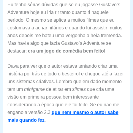
Eu tenho sérias dúvidas que se eu jogasse Gustavo’s
Adventure hoje eu iria rir tanto quanto ri naquele
período.
O mesmo se aplica a muitos filmes que eu
costumava a achar hilários e quando fui assistir muitos
anos depois me bateu uma vergonha alheia tremenda.
Mas havia algo que fazia Gustavo’s Adventure se
destacar:
era um jogo de comédia bem feito!
Dava para ver que o autor estava tentando criar uma
história por trás de todo o besteirol e chegou até a fazer
uns sistemas criativos. Lembro que em dado momento
tem um
minigame
de atirar em
slimes
que cria uma
visão em primeira pessoa bem interessante
considerando a época que ele foi feito. Se eu não me
engano a versão 2.3
que nem mesmo o autor sabe
mais quando fez
.