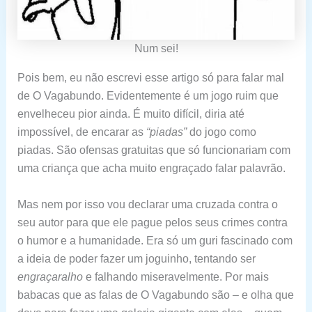
Num sei!
Pois bem, eu não escrevi esse artigo só para falar mal
de O Vagabundo. Evidentemente é um jogo ruim que
envelheceu pior ainda. É muito difícil, diria até
impossível, de encarar as
“piadas”
do jogo como
piadas. São ofensas gratuitas que só funcionariam com
uma criança que acha muito engraçado falar palavrão.
Mas nem por isso vou declarar uma cruzada contra o
seu autor para que ele pague pelos seus crimes contra
o humor e a humanidade. Era só um guri fascinado com
a ideia de poder fazer um joguinho, tentando ser
engraçaralho
e falhando miseravelmente. Por mais
babacas que as falas de O Vagabundo são – e olha que