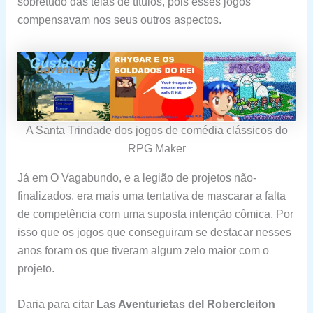
sobretudo das telas de títulos, pois esses jogos
compensavam nos seus outros aspectos.
A Santa Trindade dos jogos de comédia clássicos do
RPG Maker
Já em O Vagabundo, e a legião de projetos não-
finalizados, era mais uma tentativa de mascarar a falta
de competência com uma suposta intenção cômica. Por
isso que os jogos que conseguiram se destacar nesses
anos foram os que tiveram algum zelo maior com o
projeto.
Daria para citar
Las Aventurietas del Robercleiton