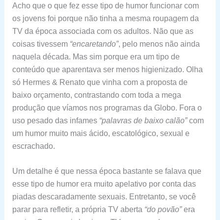
Acho que o que fez esse tipo de humor funcionar com
os jovens foi porque não tinha a mesma roupagem da
TV da época associada com os adultos. Não que as
coisas tivessem
“encaretando”
, pelo menos não ainda
naquela década. Mas sim porque era um tipo de
conteúdo que aparentava ser menos higienizado. Olha
só Hermes & Renato que vinha com a proposta de
baixo orçamento, contrastando com toda a mega
produção que víamos nos programas da Globo. Fora o
uso pesado das infames
“palavras de baixo calão”
com
um humor muito mais ácido, escatológico, sexual e
escrachado.
Um detalhe é que nessa época bastante se falava que
esse tipo de humor era muito apelativo por conta das
piadas descaradamente sexuais. Entretanto, se você
parar para refletir, a própria TV aberta
“do povão”
era