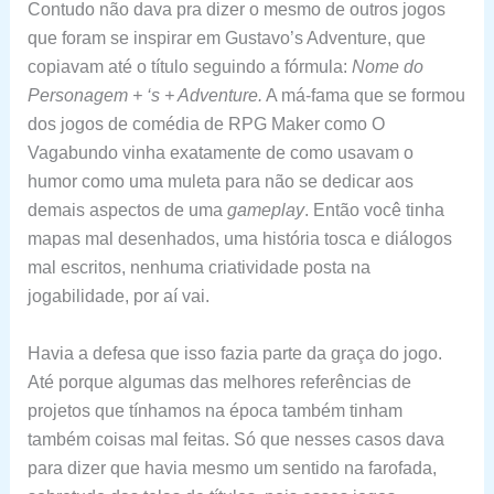
Contudo não dava pra dizer o mesmo de outros jogos
que foram se inspirar em Gustavo’s Adventure, que
copiavam até o título seguindo a fórmula:
Nome do
Personagem + ‘s + Adventure.
A má-fama que se formou
dos jogos de comédia de RPG Maker como O
Vagabundo vinha exatamente de como usavam o
humor como uma muleta para não se dedicar aos
demais aspectos de uma
gameplay
. Então você tinha
mapas mal desenhados, uma história tosca e diálogos
mal escritos, nenhuma criatividade posta na
jogabilidade, por aí vai.
Havia a defesa que isso fazia parte da graça do jogo.
Até porque algumas das melhores referências de
projetos que tínhamos na época também tinham
também coisas mal feitas. Só que nesses casos dava
para dizer que havia mesmo um sentido na farofada,