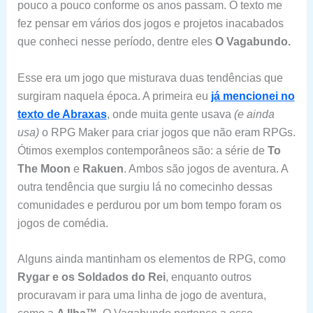
pouco a pouco conforme os anos passam. O texto me
fez pensar em vários dos jogos e projetos inacabados
que conheci nesse período, dentre eles
O Vagabundo.
Esse era um jogo que misturava duas tendências que
surgiram naquela época. A primeira eu
já mencionei no
texto de Abraxas
, onde muita gente usava
(e ainda
usa)
o RPG Maker para criar jogos que não eram RPGs.
Ótimos exemplos contemporâneos são: a série de
To
The Moon
e
Rakuen
. Ambos são jogos de aventura. A
outra tendência que surgiu lá no comecinho dessas
comunidades e perdurou por um bom tempo foram os
jogos de comédia.
Alguns ainda mantinham os elementos de RPG, como
Rygar e os Soldados do Rei
, enquanto outros
procuravam ir para uma linha de jogo de aventura,