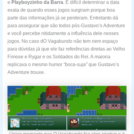
e
Playboyzinho da Barra
. É difícil determinar a data
exata de quando esses jogos surgiram porque boa
parte das informações já se perderam. Entretanto dá
para assegurar que são todos pós-Gustavo’s Adventure
e você percebe nitidamente a influência dele nesses
jogos. No caso dO Vagabundo não tem nem espaço
para dúvidas já que ele faz referências diretas ao Velho
Fimose e Rygar e os Soldados do Rei. A maioria
replicava o mesmo humor
“boca-suja”
que Gustavo’s
Adventure trouxe.