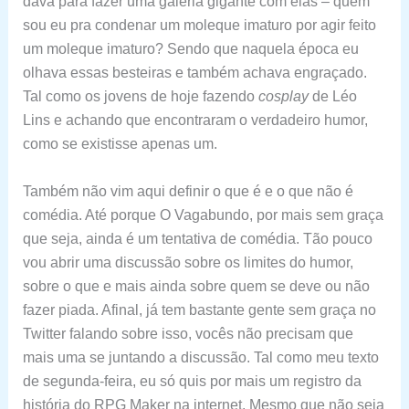
dava para fazer uma galeria gigante com elas – quem
sou eu pra condenar um moleque imaturo por agir feito
um moleque imaturo? Sendo que naquela época eu
olhava essas besteiras e também achava engraçado.
Tal como os jovens de hoje fazendo
cosplay
de Léo
Lins e achando que encontraram o verdadeiro humor,
como se existisse apenas um.
Também não vim aqui definir o que é e o que não é
comédia. Até porque O Vagabundo, por mais sem graça
que seja, ainda é um tentativa de comédia. Tão pouco
vou abrir uma discussão sobre os limites do humor,
sobre o que e mais ainda sobre quem se deve ou não
fazer piada. Afinal, já tem bastante gente sem graça no
Twitter falando sobre isso, vocês não precisam que
mais uma se juntando a discussão. Tal como meu texto
de segunda-feira, eu só quis por mais um registro da
história do RPG Maker na internet. Mesmo que não seja