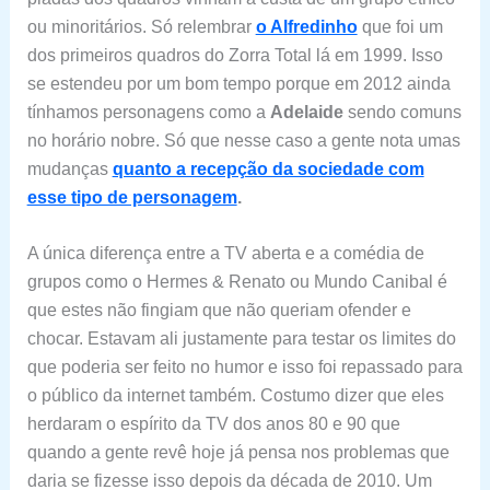
ou minoritários. Só relembrar
o Alfredinho
que foi um
dos primeiros quadros do Zorra Total lá em 1999. Isso
se estendeu por um bom tempo porque em 2012 ainda
tínhamos personagens como a
Adelaide
sendo comuns
no horário nobre. Só que nesse caso a gente nota umas
mudanças
quanto a recepção da sociedade com
esse tipo de personagem
.
A única diferença entre a TV aberta e a comédia de
grupos como o Hermes & Renato ou Mundo Canibal é
que estes não fingiam que não queriam ofender e
chocar. Estavam ali justamente para testar os limites do
que poderia ser feito no humor e isso foi repassado para
o público da internet também. Costumo dizer que eles
herdaram o espírito da TV dos anos 80 e 90 que
quando a gente revê hoje já pensa nos problemas que
daria se fizesse isso depois da década de 2010. Um