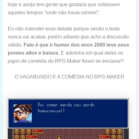
hoje e ainda tem gente que gostaria que voltassem
aqueles tempos
“onde não havia mimimi”
.
Eu não estender esse debate porque senão o texto
nunca vai acabar, porém adianto que acho a discussão
válida.
Fato é que o humor dos anos 2000 teve seus
pontos altos e baixos.
E adivinha em qual deles os
jogos de comédia do RPG Maker foram se encaixar?
O VAGABUNDO E A COMÉDIA NO RPG MAKER