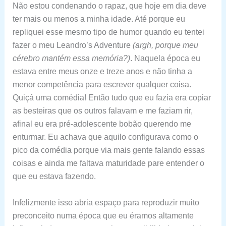
Não estou condenando o rapaz, que hoje em dia deve
ter mais ou menos a minha idade. Até porque eu
repliquei esse mesmo tipo de humor quando eu tentei
fazer o meu Leandro’s Adventure
(argh, porque meu
cérebro mantém essa memória?)
. Naquela época eu
estava entre meus onze e treze anos e não tinha a
menor competência para escrever qualquer coisa.
Quiçá uma comédia! Então tudo que eu fazia era copiar
as besteiras que os outros falavam e me faziam rir,
afinal eu era pré-adolescente bobão querendo me
enturmar. Eu achava que aquilo configurava como o
pico da comédia porque via mais gente falando essas
coisas e ainda me faltava maturidade pare entender o
que eu estava fazendo.
Infelizmente isso abria espaço para reproduzir muito
preconceito numa época que eu éramos altamente